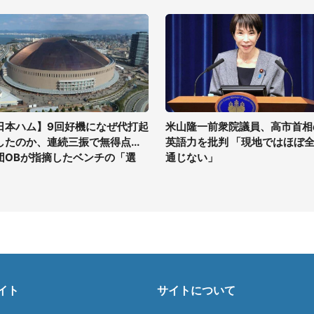
日本ハム】9回好機になぜ代打起
米山隆一前衆院議員、高市首相
したのか、連続三振で無得点...
英語力を批判 「現地ではほぼ
団OBが指摘したベンチの「選
通じない」
」
イト
サイトについて