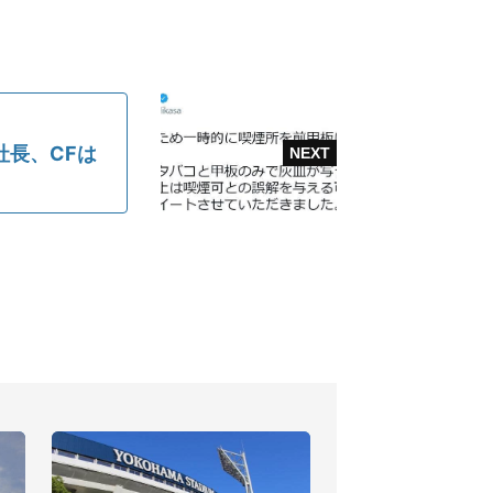
社長、CFは