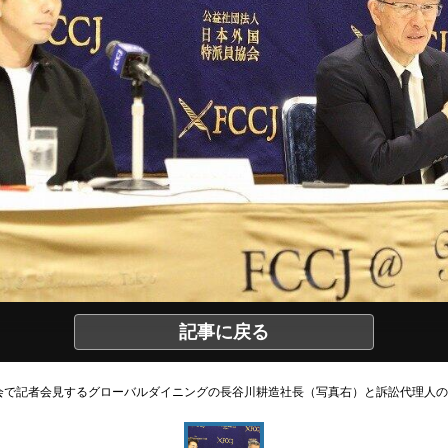
記事に戻る
会で記者会見するグローバルダイニングの長谷川耕造社長（写真右）と訴訟代理人の