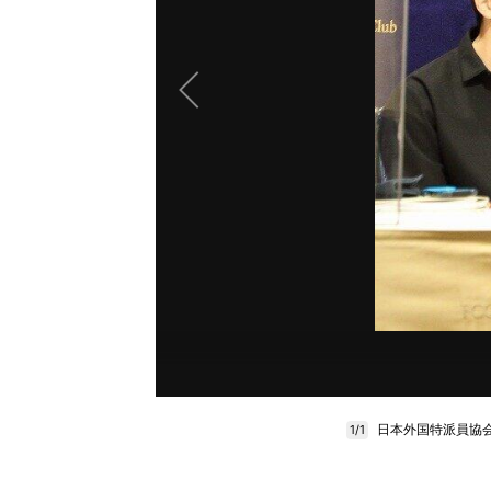
日本外国特派員協
1/1