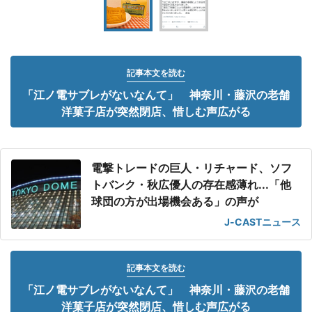
記事本文を読む
「江ノ電サブレがないなんて」 神奈川・藤沢の老舗
洋菓子店が突然閉店、惜しむ声広がる
電撃トレードの巨人・リチャード、ソフ
トバンク・秋広優人の存在感薄れ...「他
球団の方が出場機会ある」の声が
J-CASTニュース
記事本文を読む
「江ノ電サブレがないなんて」 神奈川・藤沢の老舗
洋菓子店が突然閉店、惜しむ声広がる