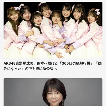
AKB48倉野尾成美、熊本へ届けた「365日の紙飛行機」 「励
みになった」の声を胸に新公演へ