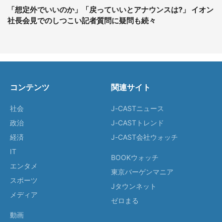
「想定外でいいのか」「戻っていいとアナウンスは?」 イオン
社長会見でのしつこい記者質問に疑問も続々
コンテンツ
関連サイト
社会
J-CASTニュース
政治
J-CASTトレンド
経済
J-CAST会社ウォッチ
IT
BOOKウォッチ
エンタメ
東京バーゲンマニア
スポーツ
Jタウンネット
メディア
ゼロまる
動画