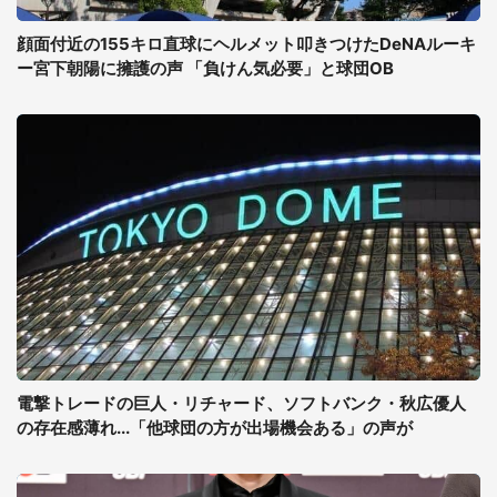
顔面付近の155キロ直球にヘルメット叩きつけたDeNAルーキ
ー宮下朝陽に擁護の声 「負けん気必要」と球団OB
電撃トレードの巨人・リチャード、ソフトバンク・秋広優人
の存在感薄れ...「他球団の方が出場機会ある」の声が