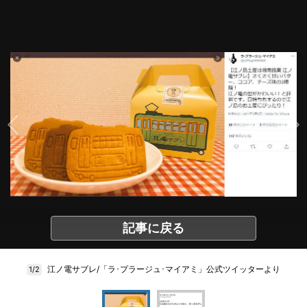
記事に戻る
江ノ電サブレ/「ラ･プラージュ･マイアミ」公式ツイッターより
1/2