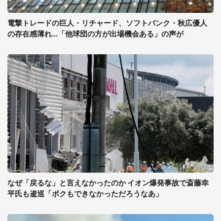
電撃トレードの巨人・リチャード、ソフトバンク・秋広優人
の存在感薄れ...「他球団の方が出場機会ある」の声が
なぜ「戻るな」と言えなかったのか イオン爆発事故で斎藤幸
平氏も逡巡「ボクもできなかっただろうなあ」