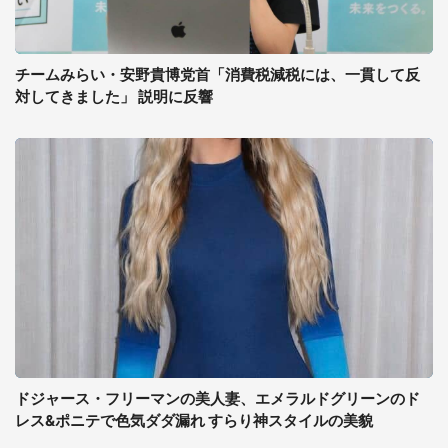
チームみらい・安野貴博党首「消費税減税には、一貫して反
対してきました」 説明に反響
ドジャース・フリーマンの美人妻、エメラルドグリーンのド
レス&ポニテで色気ダダ漏れ すらり神スタイルの美貌