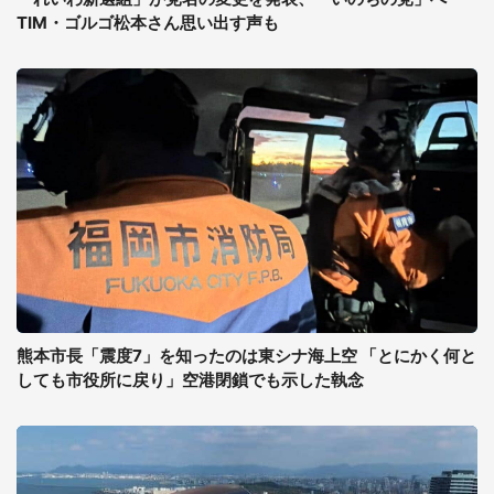
TIM・ゴルゴ松本さん思い出す声も
熊本市長「震度7」を知ったのは東シナ海上空 「とにかく何と
しても市役所に戻り」空港閉鎖でも示した執念