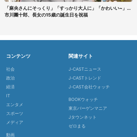
「麻央さんにそっくり」「すっかり大人に」「かわいい~」...
市川團十郎、長女の15歳の誕生日を祝福
コンテンツ
関連サイト
社会
J-CASTニュース
政治
J-CASTトレンド
経済
J-CAST会社ウォッチ
IT
BOOKウォッチ
エンタメ
東京バーゲンマニア
スポーツ
Jタウンネット
メディア
ゼロまる
動画