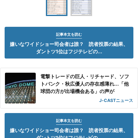
記事本文を読む
嫌いなワイドショー司会者は誰？ 読者投票の結果、
ダントツ1位はフジテレビの...
電撃トレードの巨人・リチャード、ソフ
トバンク・秋広優人の存在感薄れ...「他
球団の方が出場機会ある」の声が
J-CASTニュース
記事本文を読む
嫌いなワイドショー司会者は誰？ 読者投票の結果、
ダントツ1位はフジテレビの...