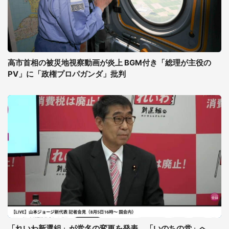
高市首相の被災地視察動画が炎上 BGM付き「総理が主役の
PV」に「政権プロパガンダ」批判
「れいわ新選組」が党名の変更を発表、「いのちの党」へ