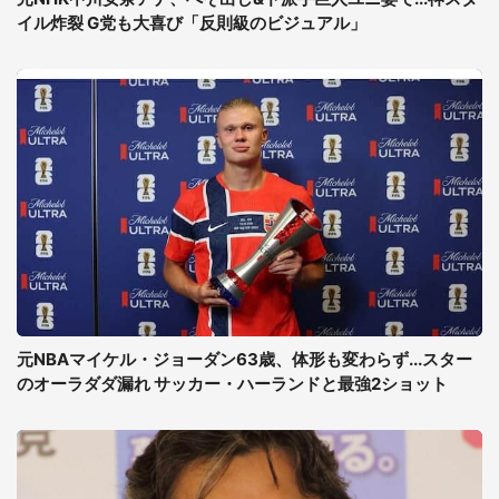
イル炸裂 G党も大喜び「反則級のビジュアル」
元NBAマイケル・ジョーダン63歳、体形も変わらず...スター
のオーラダダ漏れ サッカー・ハーランドと最強2ショット