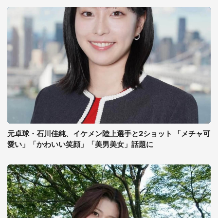
元卓球・石川佳純、イケメン陸上選手と2ショット 「メチャ可
愛い」「かわいい笑顔」「美男美女」話題に