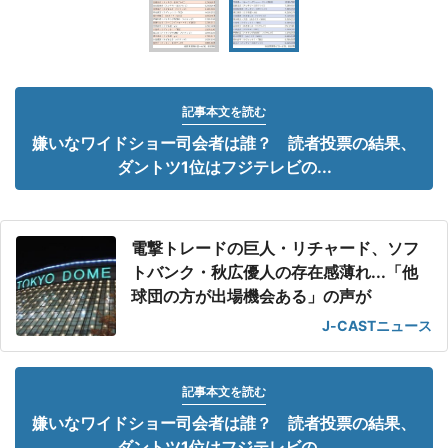
記事本文を読む
嫌いなワイドショー司会者は誰？ 読者投票の結果、
ダントツ1位はフジテレビの...
電撃トレードの巨人・リチャード、ソフ
トバンク・秋広優人の存在感薄れ...「他
球団の方が出場機会ある」の声が
J-CASTニュース
記事本文を読む
嫌いなワイドショー司会者は誰？ 読者投票の結果、
ダントツ1位はフジテレビの...