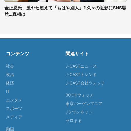
金正恩氏、激ヤセ超えて「もはや別人」? 久々の近影にSNS騒
然...真相は
コンテンツ
関連サイト
社会
J-CASTニュース
政治
J-CASTトレンド
経済
J-CAST会社ウォッチ
IT
BOOKウォッチ
エンタメ
東京バーゲンマニア
スポーツ
Jタウンネット
メディア
ゼロまる
動画