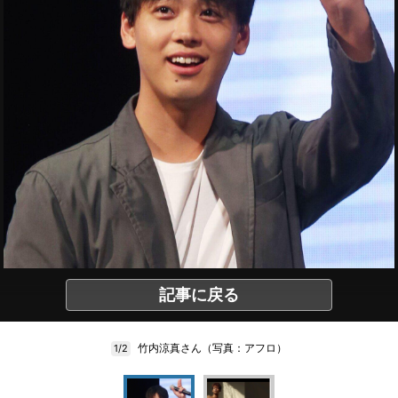
記事に戻る
竹内涼真さん（写真：アフロ）
1/2