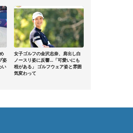
め
女子ゴルフの金沢志奈、肩出し白
プ姿
ノースリ姿に反響...「可愛いにも
わい
程がある」 ゴルフウェア姿と雰囲
気変わって