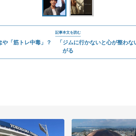
記事本文を読む
はや「筋トレ中毒」？ 「ジムに行かないと心が整わな
がる