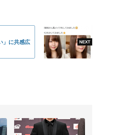
い」に共感広