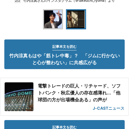
竹内涼真さんのインスタグラム（＠takeuchi_ryoma）より
2/2
記事本文を読む
竹内涼真もはや「筋トレ中毒」？ 「ジムに行かない
と心が整わない」に共感広がる
電撃トレードの巨人・リチャード、ソフ
トバンク・秋広優人の存在感薄れ...「他
球団の方が出場機会ある」の声が
J-CASTニュース
記事本文を読む