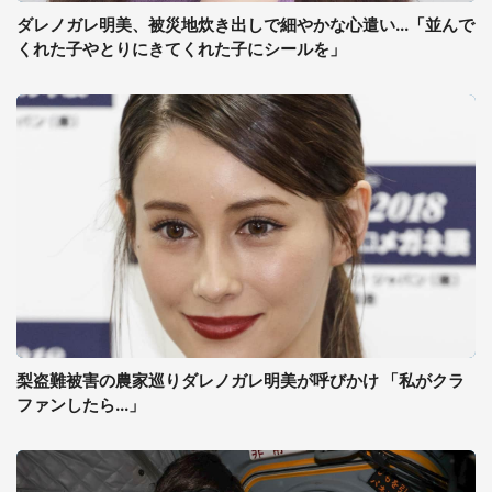
ダレノガレ明美、被災地炊き出しで細やかな心遣い...「並んで
くれた子やとりにきてくれた子にシールを」
梨盗難被害の農家巡りダレノガレ明美が呼びかけ 「私がクラ
ファンしたら...」