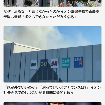
なぜ「戻るな」と言えなかったのか イオン爆発事故で斎藤幸
平氏も逡巡「ボクもできなかっただろうなあ」
「想定外でいいのか」「戻っていいとアナウンスは?」 イオン
社長会見でのしつこい記者質問に疑問も続々