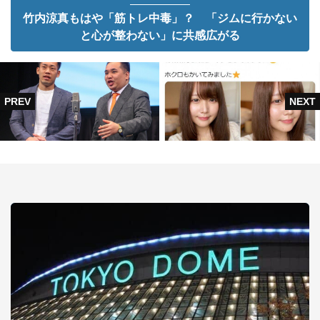
竹内涼真もはや「筋トレ中毒」？ 「ジムに行かない
と心が整わない」に共感広がる