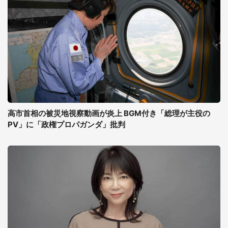
高市首相の被災地視察動画が炎上 BGM付き「総理が主役の
PV」に「政権プロパガンダ」批判