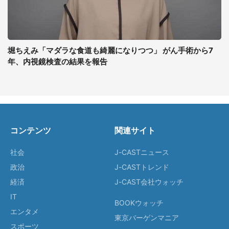
堀ちえみ「マダラな食道も綺麗になりつつ」 がん手術から7
年、内視鏡検査の結果を報告
コンテンツ
関連サイト
社会
J-CASTニュース
政治
J-CASTトレンド
経済
J-CAST会社ウォッチ
IT
BOOKウォッチ
エンタメ
東京バーゲンマニア
スポーツ