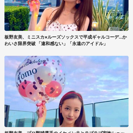
板野友美、ミニスカ×ルーズソックスで平成ギャルコーデ...か
わいさ限界突破 「違和感ない」「永遠のアイドル」