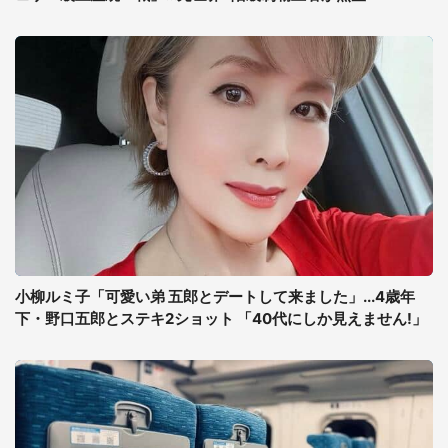
小柳ルミ子「可愛い弟 五郎とデートして来ました」...4歳年
下・野口五郎とステキ2ショット 「40代にしか見えません!」