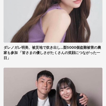
ダレノガレ明美、被災地で炊き出し...梨5000個盗難被害の農
家も参加 「皆さまの優しさがたくさんの笑顔につながった一
日」