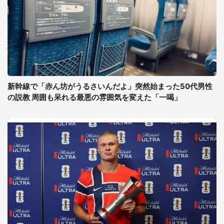
新幹線で「赤ん坊がうるさいんだよ」突然始まった50代男性
の説教 周囲も呆れる最悪の雰囲気を変えた「一喝」