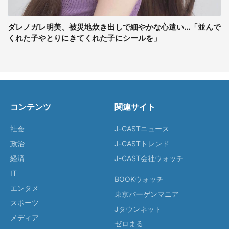
ダレノガレ明美、被災地炊き出しで細やかな心遣い...「並んで
くれた子やとりにきてくれた子にシールを」
コンテンツ
関連サイト
社会
J-CASTニュース
政治
J-CASTトレンド
経済
J-CAST会社ウォッチ
IT
BOOKウォッチ
エンタメ
東京バーゲンマニア
スポーツ
Jタウンネット
メディア
ゼロまる