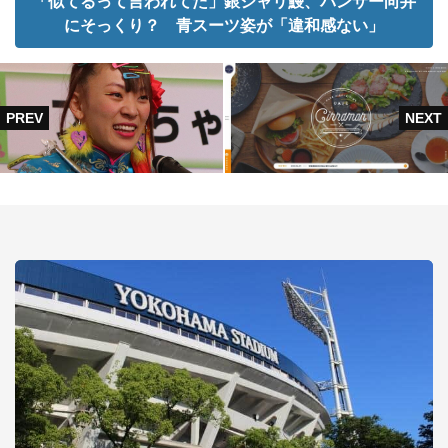
「似てるって言われてた」銀シャリ鰻、パンサー向井
にそっくり？ 青スーツ姿が「違和感ない」