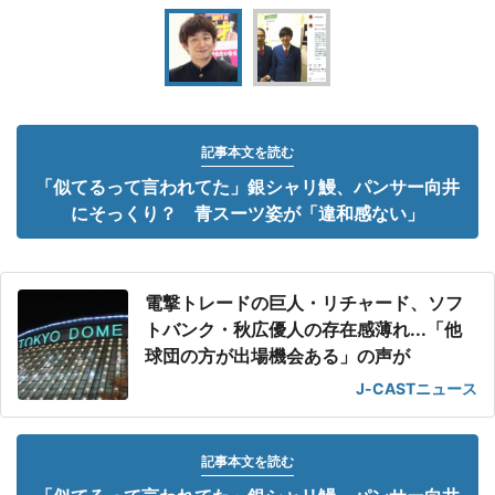
記事本文を読む
「似てるって言われてた」銀シャリ鰻、パンサー向井
にそっくり？ 青スーツ姿が「違和感ない」
電撃トレードの巨人・リチャード、ソフ
トバンク・秋広優人の存在感薄れ...「他
球団の方が出場機会ある」の声が
J-CASTニュース
記事本文を読む