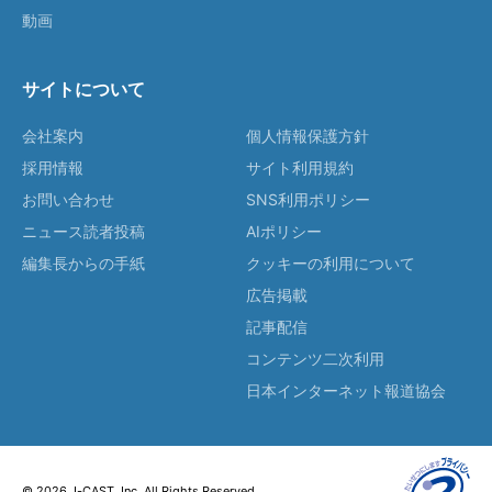
動画
サイトについて
会社案内
個人情報保護方針
採用情報
サイト利用規約
お問い合わせ
SNS利用ポリシー
ニュース読者投稿
AIポリシー
編集長からの手紙
クッキーの利用について
広告掲載
記事配信
コンテンツ二次利用
日本インターネット報道協会
© 2026 J-CAST, Inc. All Rights Reserved.