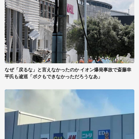
なぜ「戻るな」と言えなかったのか イオン爆発事故で斎藤幸
平氏も逡巡「ボクもできなかっただろうなあ」