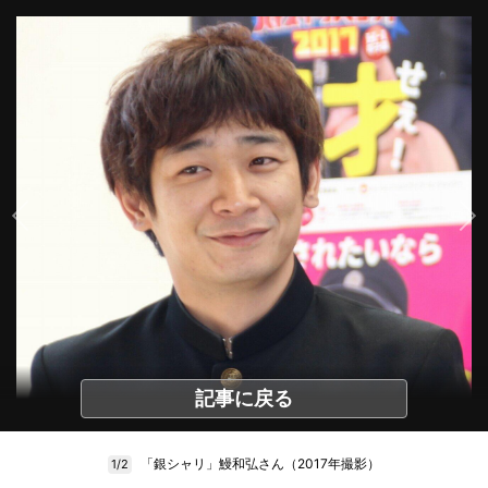
記事に戻る
「銀シャリ」鰻和弘さん（2017年撮影）
1/2