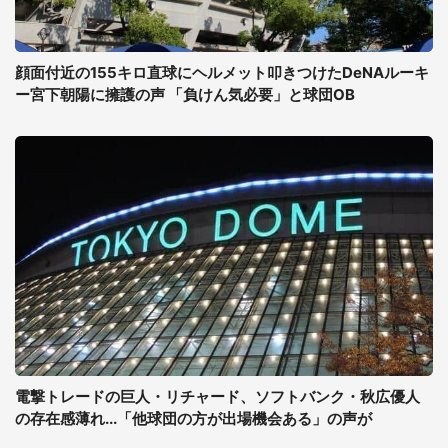
顔面付近の155キロ直球にヘルメット叩きつけたDeNAルーキ
ー宮下朝陽に擁護の声 「負けん気必要」と球団OB
電撃トレードの巨人・リチャード、ソフトバンク・秋広優人
の存在感薄れ...「他球団の方が出場機会ある」の声が