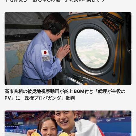
高市首相の被災地視察動画が炎上 BGM付き「総理が主役の
PV」に「政権プロパガンダ」批判