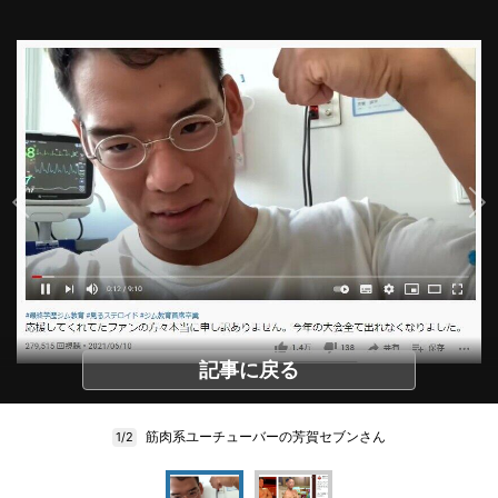
記事に戻る
筋肉系ユーチューバーの芳賀セブンさん
1/2