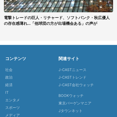
電撃トレードの巨人・リチャード、ソフトバンク・秋広優人
の存在感薄れ...「他球団の方が出場機会ある」の声が
コンテンツ
関連サイト
社会
J-CASTニュース
政治
J-CASTトレンド
経済
J-CAST会社ウォッチ
IT
BOOKウォッチ
エンタメ
東京バーゲンマニア
スポーツ
Jタウンネット
メディア