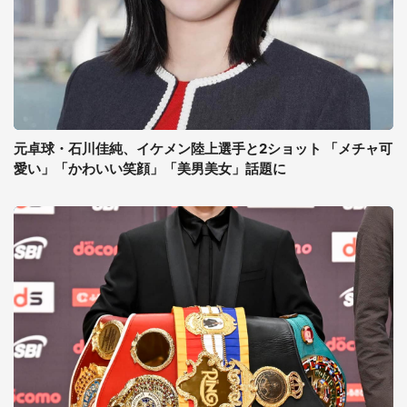
元卓球・石川佳純、イケメン陸上選手と2ショット 「メチャ可
愛い」「かわいい笑顔」「美男美女」話題に