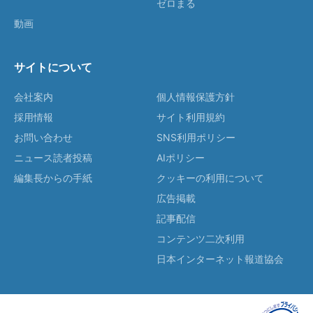
ゼロまる
動画
サイトについて
会社案内
個人情報保護方針
採用情報
サイト利用規約
お問い合わせ
SNS利用ポリシー
ニュース読者投稿
AIポリシー
編集長からの手紙
クッキーの利用について
広告掲載
記事配信
コンテンツ二次利用
日本インターネット報道協会