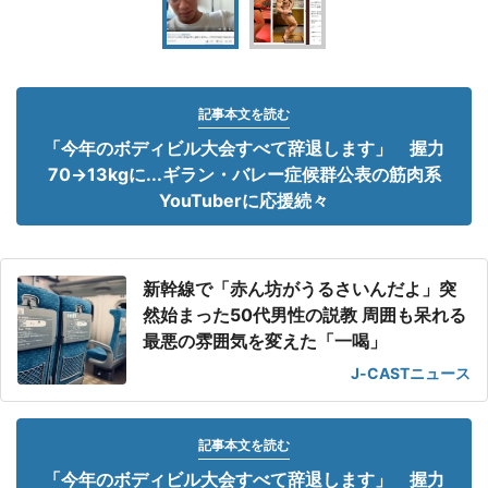
記事本文を読む
「今年のボディビル大会すべて辞退します」 握力
70→13kgに...ギラン・バレー症候群公表の筋肉系
YouTuberに応援続々
新幹線で「赤ん坊がうるさいんだよ」突
然始まった50代男性の説教 周囲も呆れる
最悪の雰囲気を変えた「一喝」
J-CASTニュース
記事本文を読む
「今年のボディビル大会すべて辞退します」 握力