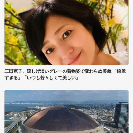
三田寛子、涼しげ淡いグレーの着物姿で変わらぬ美貌 「綺麗
すぎる」「いつも若々しくて美しい」