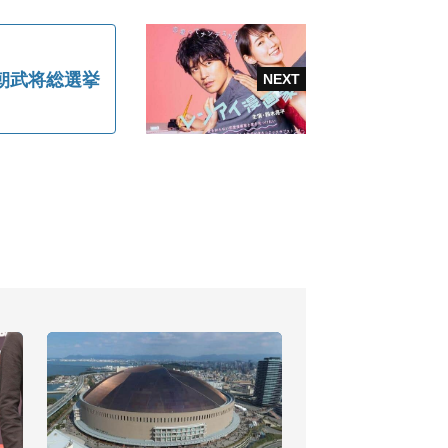
朝武将総選挙