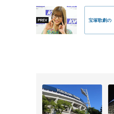
宝塚歌劇の