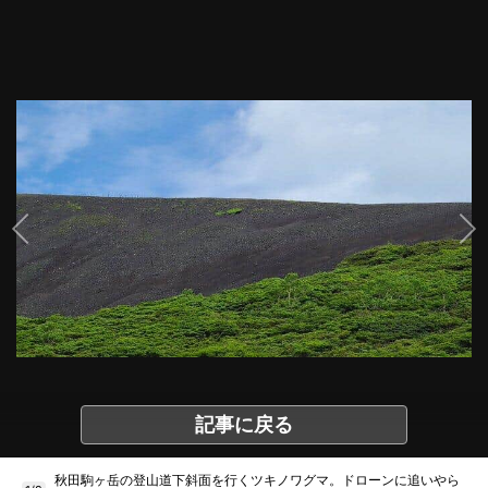
記事に戻る
秋田駒ヶ岳の登山道下斜面を行くツキノワグマ。ドローンに追いやら