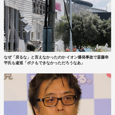
なぜ「戻るな」と言えなかったのか イオン爆発事故で斎藤幸
平氏も逡巡「ボクもできなかっただろうなあ」