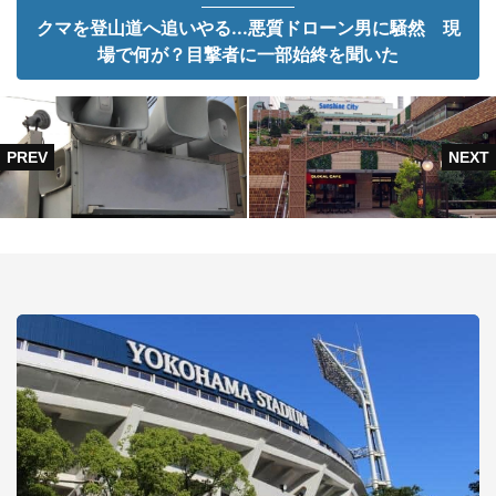
クマを登山道へ追いやる...悪質ドローン男に騒然 現
場で何が？目撃者に一部始終を聞いた