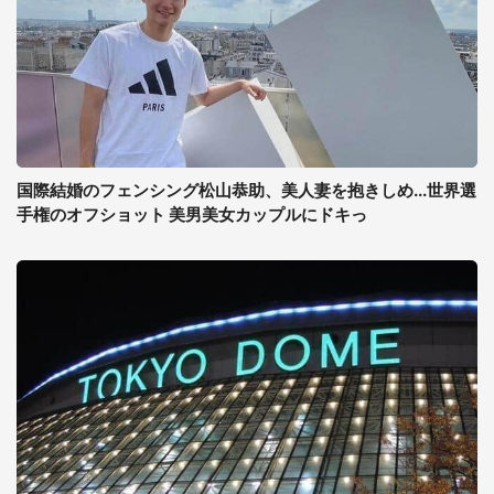
国際結婚のフェンシング松山恭助、美人妻を抱きしめ...世界選
手権のオフショット 美男美女カップルにドキっ