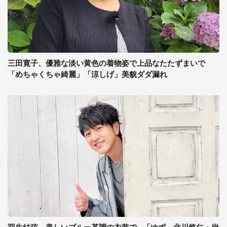
三田寛子、優雅な淡い黄色の着物姿で上品なたたずまいで
「めちゃくちゃ綺麗」「涼しげ」美貌ダダ漏れ