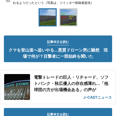
1/2
れるようだったという（写真は、ツイッター投稿者提供）
記事本文を読む
クマを登山道へ追いやる...悪質ドローン男に騒然 現
場で何が？目撃者に一部始終を聞いた
電撃トレードの巨人・リチャード、ソフ
トバンク・秋広優人の存在感薄れ...「他
球団の方が出場機会ある」の声が
J-CASTニュース
記事本文を読む