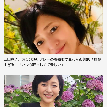
三田寛子、涼しげ淡いグレーの着物姿で変わらぬ美貌 「綺麗
すぎる」「いつも若々しくて美しい」