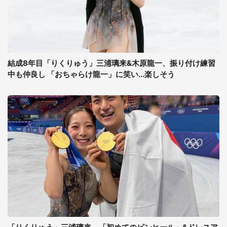
結成8年目「りくりゅう」三浦璃来&木原龍一、振り付け練習
中も仲良し 「おちゃらけ龍一」に笑い...楽しそう