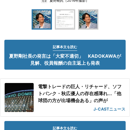
夏野剛氏（2016年撮影）
1/3
記事本文を読む
夏野剛社長の発言は「大変不適切」 KADOKAWAが
見解、役員報酬の自主返上も発表
電撃トレードの巨人・リチャード、ソフ
トバンク・秋広優人の存在感薄れ...「他
球団の方が出場機会ある」の声が
J-CASTニュース
記事本文を読む