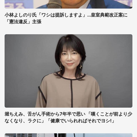
小林よしのり氏「ワシは提訴しますよ」...皇室典範改正案に
「憲法違反」主張
堀ちえみ、舌がん手術から7年半で思い 「嘆くことが前より少
なくなり、ラクに」「健康でいられればそれでヨシ!」