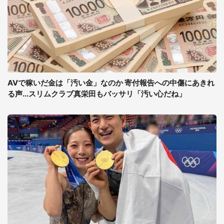
AVで稼いだ金は「汚い金」なのか 寄付報告への中傷にあきれ
る声...スリムクラブ真栄田もバッサリ「汚い心だね」