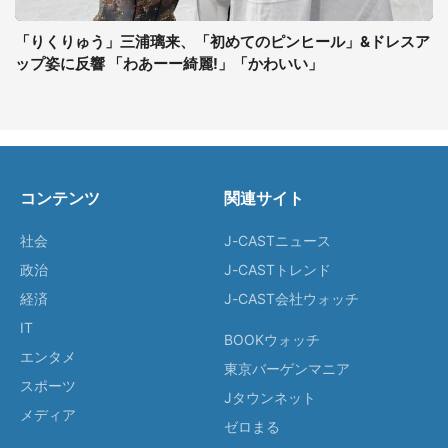
「りくりゅう」三浦璃来、「初めてのピンヒール」&ドレスア
ップ姿に反響 「わあーー綺麗!」「かわいい」
コンテンツ
関連サイト
社会
J-CASTニュース
政治
J-CASTトレンド
経済
J-CAST会社ウォッチ
IT
BOOKウォッチ
エンタメ
東京バーゲンマニア
スポーツ
Jタウンネット
メディア
ゼロまる