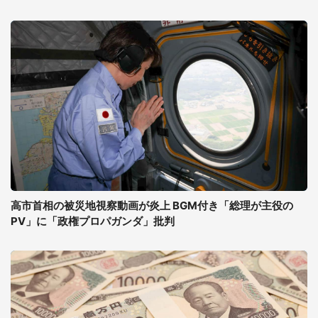
高市首相の被災地視察動画が炎上 BGM付き「総理が主役の
PV」に「政権プロパガンダ」批判