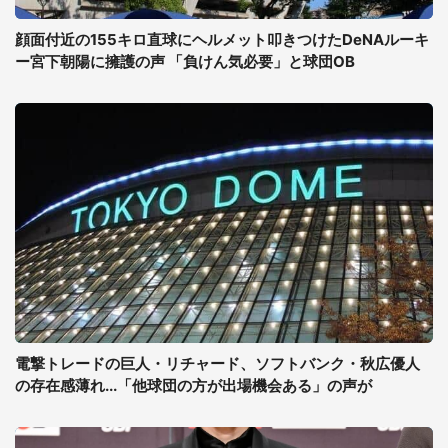
顔面付近の155キロ直球にヘルメット叩きつけたDeNAルーキ
ー宮下朝陽に擁護の声 「負けん気必要」と球団OB
電撃トレードの巨人・リチャード、ソフトバンク・秋広優人
の存在感薄れ...「他球団の方が出場機会ある」の声が