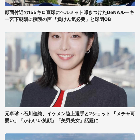
顔面付近の155キロ直球にヘルメット叩きつけたDeNAルーキ
ー宮下朝陽に擁護の声 「負けん気必要」と球団OB
元卓球・石川佳純、イケメン陸上選手と2ショット 「メチャ可
愛い」「かわいい笑顔」「美男美女」話題に