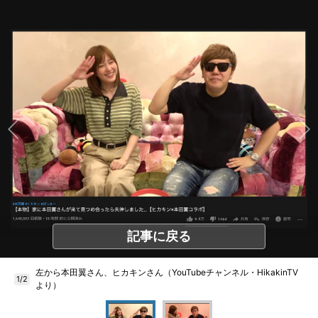
記事に戻る
左から本田翼さん、ヒカキンさん（YouTubeチャンネル・HikakinTV
1/2
より）