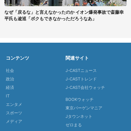
なぜ「戻るな」と言えなかったのか イオン爆発事故で斎藤幸
平氏も逡巡「ボクもできなかっただろうなあ」
コンテンツ
関連サイト
社会
J-CASTニュース
政治
J-CASTトレンド
経済
J-CAST会社ウォッチ
IT
BOOKウォッチ
エンタメ
東京バーゲンマニア
スポーツ
Jタウンネット
メディア
ゼロまる