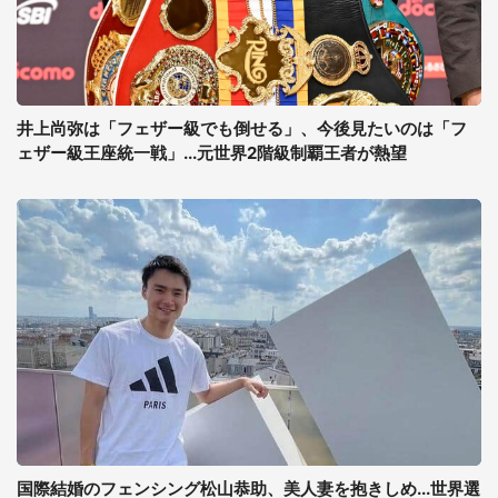
井上尚弥は「フェザー級でも倒せる」、今後見たいのは「フ
ェザー級王座統一戦」...元世界2階級制覇王者が熱望
国際結婚のフェンシング松山恭助、美人妻を抱きしめ...世界選