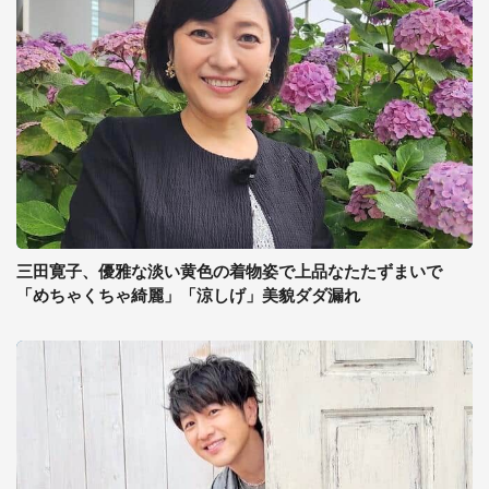
三田寛子、優雅な淡い黄色の着物姿で上品なたたずまいで
「めちゃくちゃ綺麗」「涼しげ」美貌ダダ漏れ