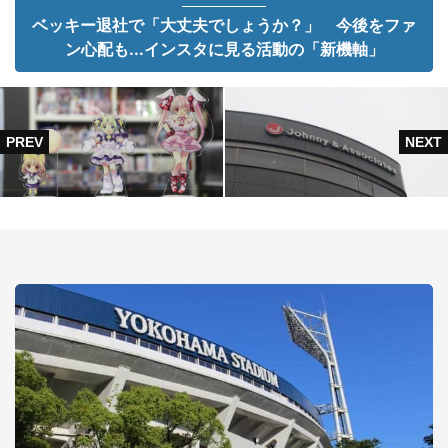
ベッキー退社で「大丈夫でしょうか？」 今後をファ
ン心配も...インスタに見る活動の「新機軸」