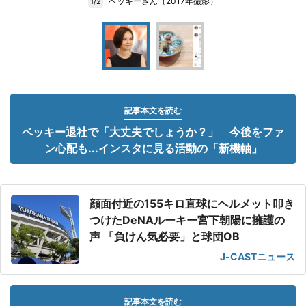
ベッキーさん（2017年撮影）
1/2
記事本文を読む
ベッキー退社で「大丈夫でしょうか？」 今後をファ
ン心配も...インスタに見る活動の「新機軸」
顔面付近の155キロ直球にヘルメット叩き
つけたDeNAルーキー宮下朝陽に擁護の
声 「負けん気必要」と球団OB
J-CASTニュース
記事本文を読む