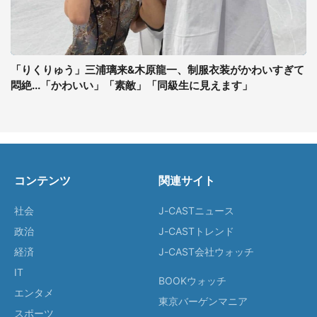
「りくりゅう」三浦璃来&木原龍一、制服衣装がかわいすぎて
悶絶...「かわいい」「素敵」「同級生に見えます」
コンテンツ
関連サイト
社会
J-CASTニュース
政治
J-CASTトレンド
経済
J-CAST会社ウォッチ
IT
BOOKウォッチ
エンタメ
東京バーゲンマニア
スポーツ