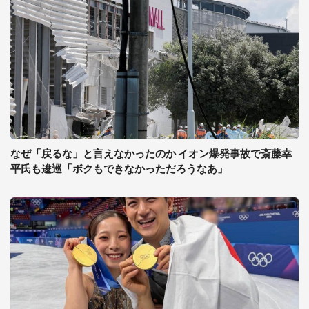
なぜ「戻るな」と言えなかったのか イオン爆発事故で斎藤幸
平氏も逡巡「ボクもできなかっただろうなあ」