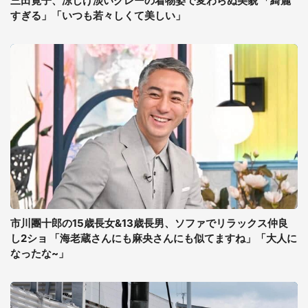
三田寛子、涼しげ淡いグレーの着物姿で変わらぬ美貌 「綺麗
すぎる」「いつも若々しくて美しい」
市川團十郎の15歳長女&13歳長男、ソファでリラックス仲良
し2ショ 「海老蔵さんにも麻央さんにも似てますね」「大人に
なったな~」