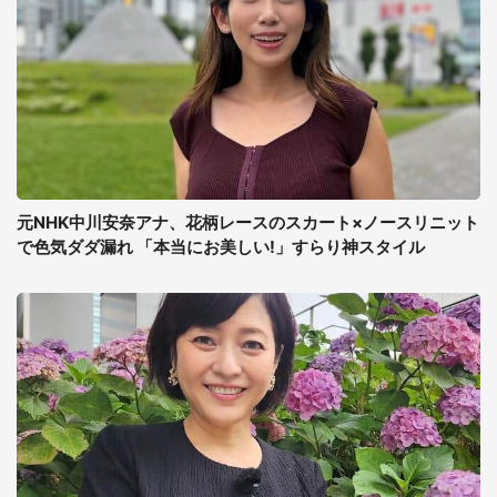
元NHK中川安奈アナ、花柄レースのスカート×ノースリニット
で色気ダダ漏れ 「本当にお美しい!」すらり神スタイル