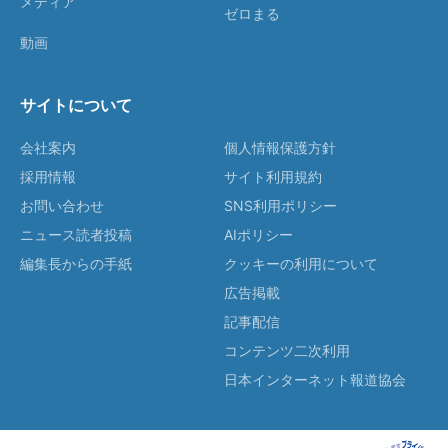
メディア
ゼロまる
動画
サイトについて
会社案内
個人情報保護方針
採用情報
サイト利用規約
お問い合わせ
SNS利用ポリシー
ニュース読者投稿
AIポリシー
編集長からの手紙
クッキーの利用について
広告掲載
記事配信
コンテンツ二次利用
日本インターネット報道協会