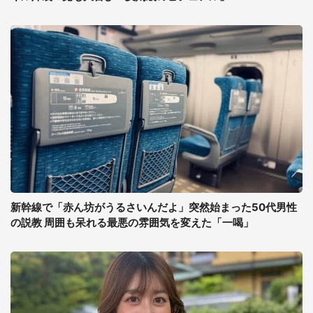
新幹線で「赤ん坊がうるさいんだよ」突然始まった50代男性
の説教 周囲も呆れる最悪の雰囲気を変えた「一喝」