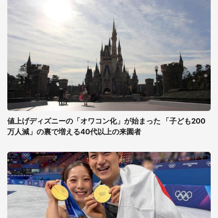
値上げディズニーの「オワコン化」が始まった 「子ども200
万人減」の裏で増える40代以上の来園者