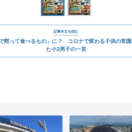
記事本文を読む
で黙って食べるもの」に？ コロナで変わる子供の常識.
た小2男子の一言