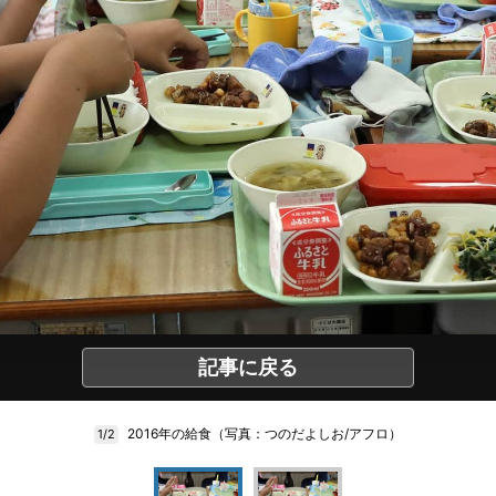
記事に戻る
2016年の給食（写真：つのだよしお/アフロ）
1/2