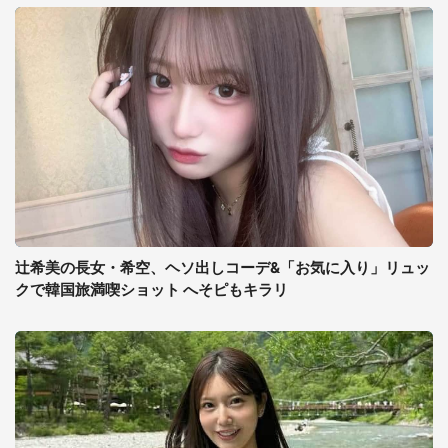
辻希美の長女・希空、ヘソ出しコーデ&「お気に入り」リュッ
クで韓国旅満喫ショット へそピもキラリ