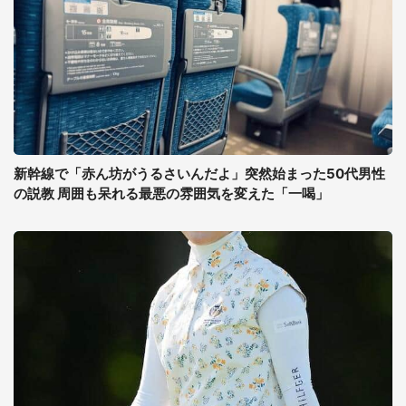
新幹線で「赤ん坊がうるさいんだよ」突然始まった50代男性
の説教 周囲も呆れる最悪の雰囲気を変えた「一喝」