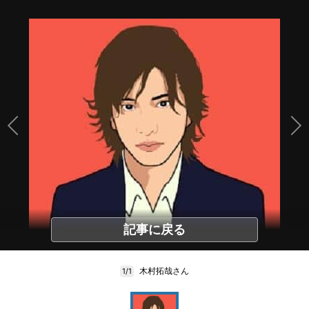
記事に戻る
木村拓哉さん
1/1