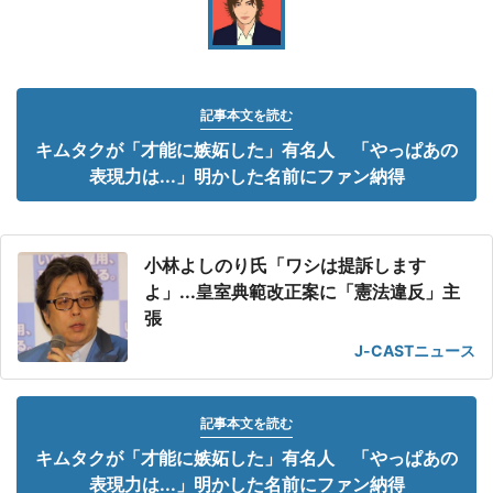
記事本文を読む
キムタクが「才能に嫉妬した」有名人 「やっぱあの
表現力は...」明かした名前にファン納得
小林よしのり氏「ワシは提訴します
よ」...皇室典範改正案に「憲法違反」主
張
J-CASTニュース
記事本文を読む
キムタクが「才能に嫉妬した」有名人 「やっぱあの
表現力は...」明かした名前にファン納得