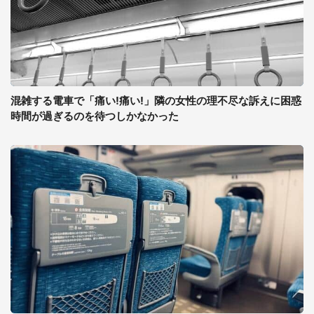
混雑する電車で「痛い!痛い!」隣の女性の理不尽な訴えに困惑
時間が過ぎるのを待つしかなかった