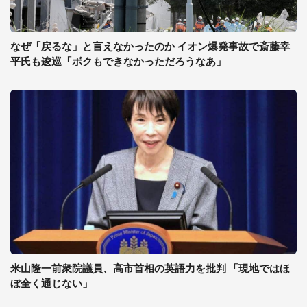
なぜ「戻るな」と言えなかったのか イオン爆発事故で斎藤幸
平氏も逡巡「ボクもできなかっただろうなあ」
米山隆一前衆院議員、高市首相の英語力を批判 「現地ではほ
ぼ全く通じない」