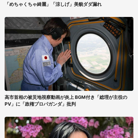
「めちゃくちゃ綺麗」「涼しげ」美貌ダダ漏れ
高市首相の被災地視察動画が炎上 BGM付き「総理が主役の
PV」に「政権プロパガンダ」批判