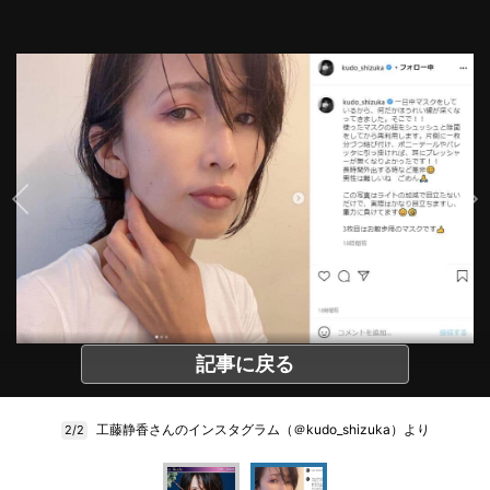
記事に戻る
工藤静香さんのインスタグラム（＠kudo_shizuka）より
2/2