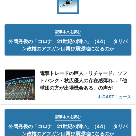
記事本文を読む
外岡秀俊の「コロナ 21世紀の問い」（44） タリバ
ン政権のアフガンは再び震源地になるのか
電撃トレードの巨人・リチャード、ソフ
トバンク・秋広優人の存在感薄れ...「他
球団の方が出場機会ある」の声が
J-CASTニュース
記事本文を読む
外岡秀俊の「コロナ 21世紀の問い」（44） タリバ
ン政権のアフガンは再び震源地になるのか