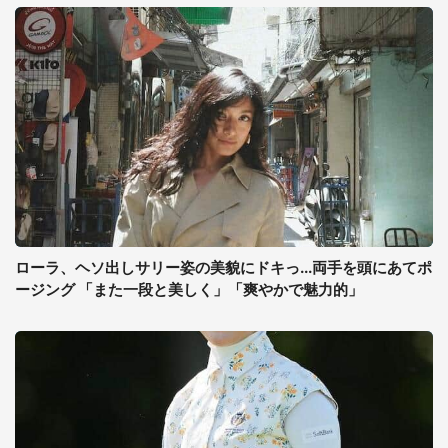
ローラ、ヘソ出しサリー姿の美貌にドキっ...両手を頭にあてポ
ージング 「また一段と美しく」「爽やかで魅力的」