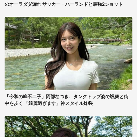
のオーラダダ漏れ サッカー・ハーランドと最強2ショット
「令和の峰不二子」阿部なつき、タンクトップ姿で颯爽と街
中を歩く 「綺麗過ぎます」神スタイル炸裂