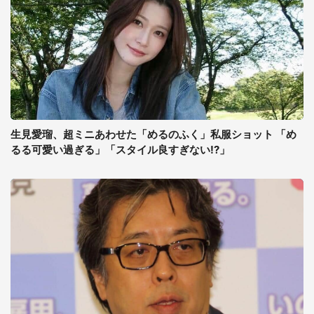
生見愛瑠、超ミニあわせた「めるのふく」私服ショット 「め
るる可愛い過ぎる」「スタイル良すぎない!?」