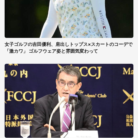
女子ゴルフの吉田優利、肩出しトップス×スカートのコーデで
「激カワ」 ゴルフウェア姿と雰囲気変わって