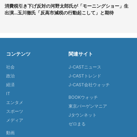
消費税引き下げ反対の河野太郎氏が「モーニングショー」生
出演...玉川徹氏「反高市減税の行動起こして」と期待
コンテンツ
関連サイト
社会
J-CASTニュース
政治
J-CASTトレンド
経済
J-CAST会社ウォッチ
IT
BOOKウォッチ
エンタメ
東京バーゲンマニア
スポーツ
Jタウンネット
メディア
ゼロまる
動画