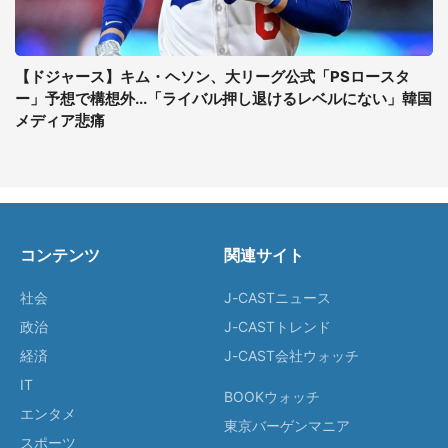
【ドジャース】キム・ヘソン、大リーグ公式「PSロースタ
ー」予想で構想外...「ライバル押し退けるレベルにない」韓国
メディア悲痛
コンテンツ
関連サイト
社会
J-CASTニュース
政治
J-CASTトレンド
経済
J-CAST会社ウォッチ
IT
BOOKウォッチ
エンタメ
東京バーゲンマニア
スポーツ