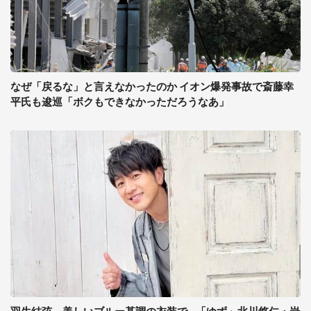
なぜ「戻るな」と言えなかったのか イオン爆発事故で斎藤幸
平氏も逡巡「ボクもできなかっただろうなあ」