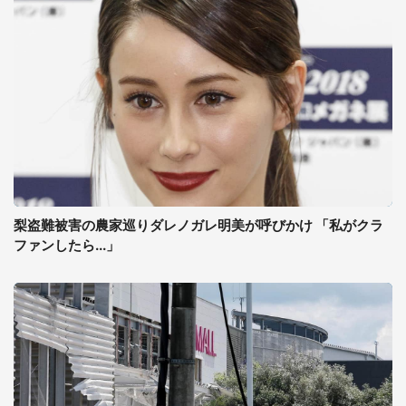
梨盗難被害の農家巡りダレノガレ明美が呼びかけ 「私がクラ
ファンしたら...」