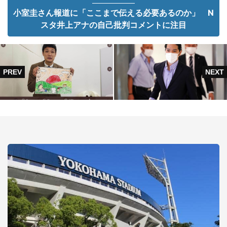
小室圭さん報道に「ここまで伝える必要あるのか」 N
スタ井上アナの自己批判コメントに注目