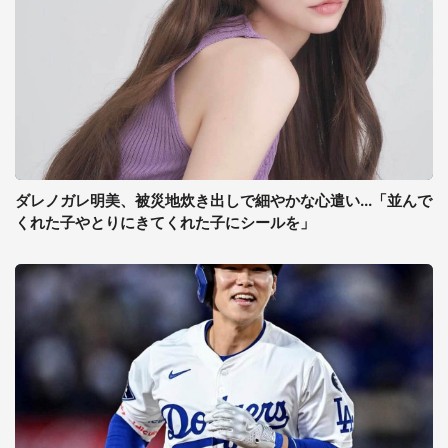
ダレノガレ明美、被災地炊き出しで細やかな心遣い...「並んで
くれた子やとりにきてくれた子にシールを」