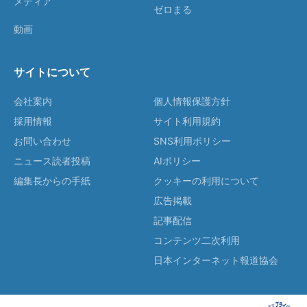
メディア
ゼロまる
動画
サイトについて
会社案内
個人情報保護方針
採用情報
サイト利用規約
お問い合わせ
SNS利用ポリシー
ニュース読者投稿
AIポリシー
編集長からの手紙
クッキーの利用について
広告掲載
記事配信
コンテンツ二次利用
日本インターネット報道協会