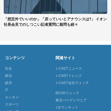
「想定外でいいのか」「戻っていいとアナウンスは?」 イオン
社長会見でのしつこい記者質問に疑問も続々
コンテンツ
関連サイト
社会
J-CASTニュース
政治
J-CASTトレンド
経済
J-CAST会社ウォッチ
IT
BOOKウォッチ
エンタメ
東京バーゲンマニア
スポーツ
Jタウンネット