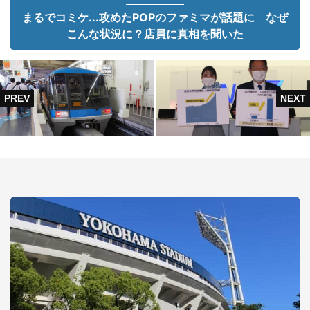
まるでコミケ...攻めたPOPのファミマが話題に なぜ
こんな状況に？店員に真相を聞いた