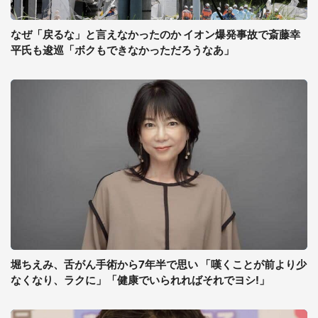
なぜ「戻るな」と言えなかったのか イオン爆発事故で斎藤幸
平氏も逡巡「ボクもできなかっただろうなあ」
堀ちえみ、舌がん手術から7年半で思い 「嘆くことが前より少
なくなり、ラクに」「健康でいられればそれでヨシ!」