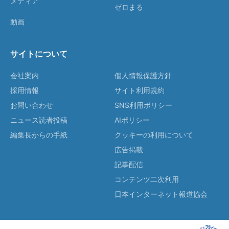
メディア
ゼロまる
動画
サイトについて
会社案内
個人情報保護方針
採用情報
サイト利用規約
お問い合わせ
SNS利用ポリシー
ニュース読者投稿
AIポリシー
編集長からの手紙
クッキーの利用について
広告掲載
記事配信
コンテンツ二次利用
日本インターネット報道協会