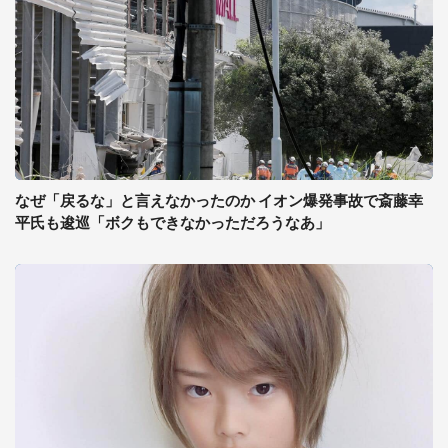
なぜ「戻るな」と言えなかったのか イオン爆発事故で斎藤幸
平氏も逡巡「ボクもできなかっただろうなあ」