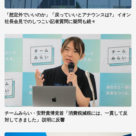
「想定外でいいのか」「戻っていいとアナウンスは?」 イオン
社長会見でのしつこい記者質問に疑問も続々
チームみらい・安野貴博党首「消費税減税には、一貫して反
対してきました」 説明に反響