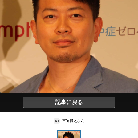
記事に戻る
宮迫博之さん
1/1