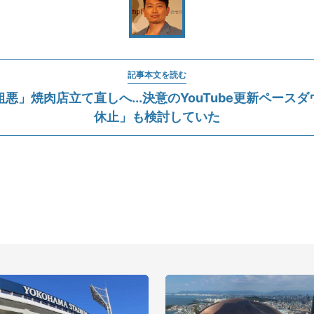
記事本文を読む
悪」焼肉店立て直しへ...決意のYouTube更新ペース
休止」も検討していた