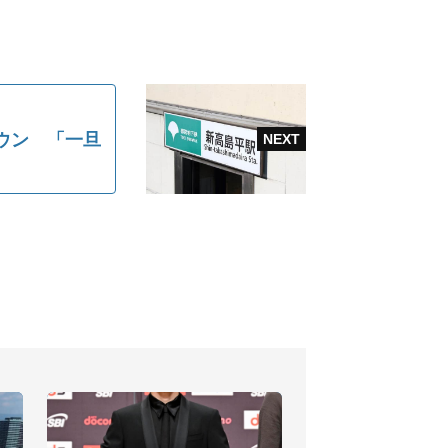
ダウン 「一旦