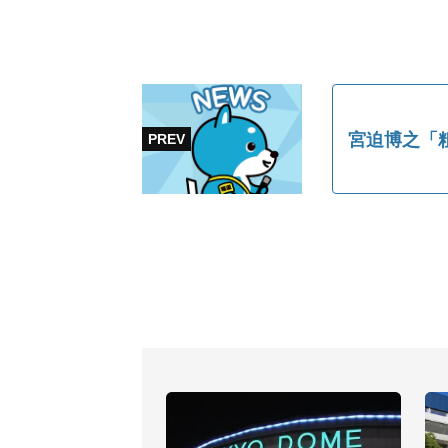
宮迫博之「粗