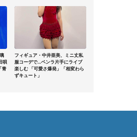
璃
フィギュア・中井亜美、ミニ丈私
田唄
服コーデで...ペンラ片手にライブ
「青
楽しむ 「可愛さ爆発」「相変わら
ずキュート」