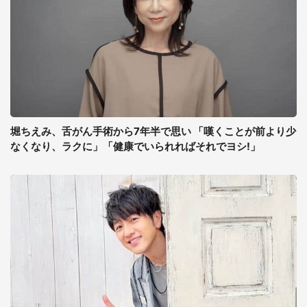
堀ちえみ、舌がん手術から7年半で思い 「嘆くことが前より少
なくなり、ラクに」「健康でいられればそれでヨシ!」