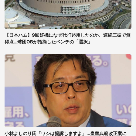
【日本ハム】9回好機になぜ代打起用したのか、連続三振で無
得点...球団OBが指摘したベンチの「選択」
小林よしのり氏「ワシは提訴しますよ」...皇室典範改正案に