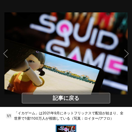
記事に戻る
「イカゲーム」は2021年9月にネットフリックスで配信が始まり、全
1/1
世界で1億1100万人が視聴している（写真：ロイター/アフロ）