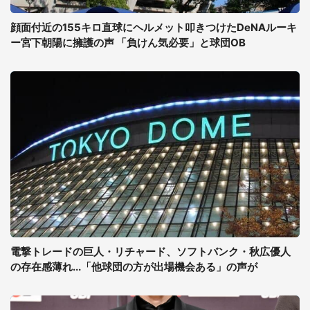
顔面付近の155キロ直球にヘルメット叩きつけたDeNAルーキ
ー宮下朝陽に擁護の声 「負けん気必要」と球団OB
電撃トレードの巨人・リチャード、ソフトバンク・秋広優人
の存在感薄れ...「他球団の方が出場機会ある」の声が