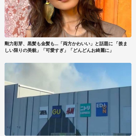
剛力彩芽、黒髪も金髪も...「両方かわいい」と話題に 「羨ま
しい限りの美貌」「可愛すぎ」「どんどんお綺麗に」