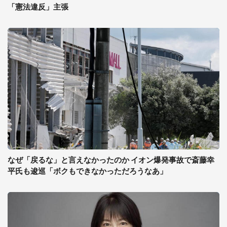
「憲法違反」主張
なぜ「戻るな」と言えなかったのか イオン爆発事故で斎藤幸
平氏も逡巡「ボクもできなかっただろうなあ」