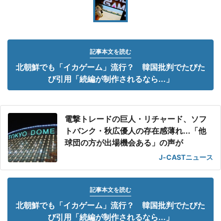
記事本文を読む
北朝鮮でも「イカゲーム」流行？ 韓国批判でたびた
び引用「続編が制作されるなら...」
電撃トレードの巨人・リチャード、ソフ
トバンク・秋広優人の存在感薄れ...「他
球団の方が出場機会ある」の声が
J-CASTニュース
記事本文を読む
北朝鮮でも「イカゲーム」流行？ 韓国批判でたびた
び引用「続編が制作されるなら...」