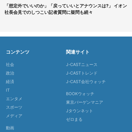
「想定外でいいのか」「戻っていいとアナウンスは?」 イオン
社長会見でのしつこい記者質問に疑問も続々
コンテンツ
関連サイト
社会
J-CASTニュース
政治
J-CASTトレンド
経済
J-CAST会社ウォッチ
IT
BOOKウォッチ
エンタメ
東京バーゲンマニア
スポーツ
Jタウンネット
メディア
ゼロまる
動画