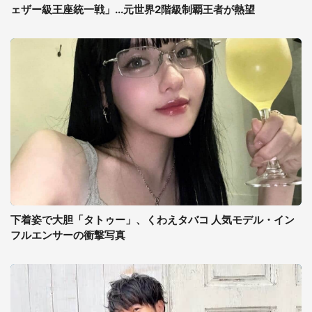
ェザー級王座統一戦」...元世界2階級制覇王者が熱望
下着姿で大胆「タトゥー」、くわえタバコ 人気モデル・イン
フルエンサーの衝撃写真