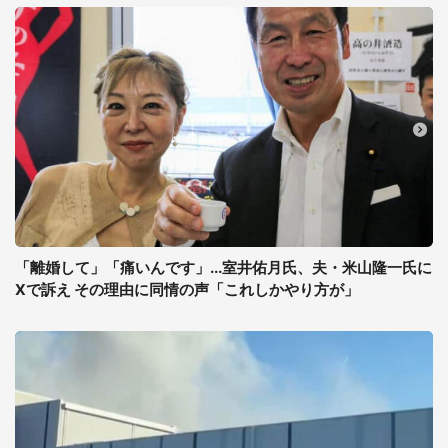
「離婚して」「痛いんです」...室井佑月氏、夫・米山隆一氏に
Xで訴え その理由に同情の声「これしかやり方が」