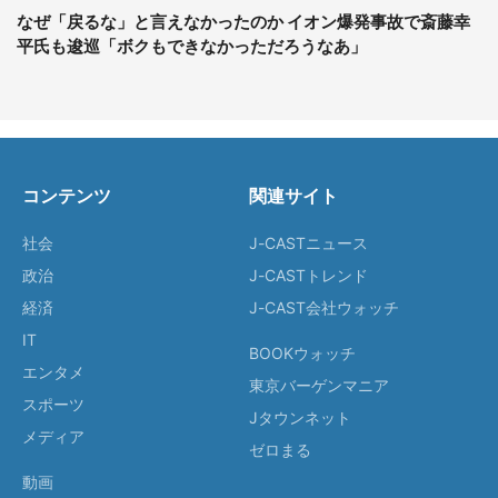
なぜ「戻るな」と言えなかったのか イオン爆発事故で斎藤幸
平氏も逡巡「ボクもできなかっただろうなあ」
コンテンツ
関連サイト
社会
J-CASTニュース
政治
J-CASTトレンド
経済
J-CAST会社ウォッチ
IT
BOOKウォッチ
エンタメ
東京バーゲンマニア
スポーツ
Jタウンネット
メディア
ゼロまる
動画