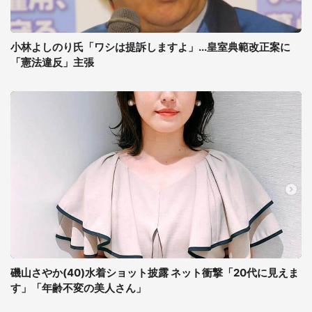
小林よしのり氏「ワシは提訴しますよ」...皇室典範改正案に
「憲法違反」主張
磯山さやか(40)水着ショット披露 ネット衝撃「20代に見えま
す」「年齢不変の美人さん」