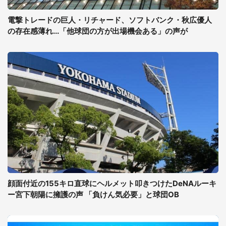
電撃トレードの巨人・リチャード、ソフトバンク・秋広優人
の存在感薄れ...「他球団の方が出場機会ある」の声が
顔面付近の155キロ直球にヘルメット叩きつけたDeNAルーキ
ー宮下朝陽に擁護の声 「負けん気必要」と球団OB