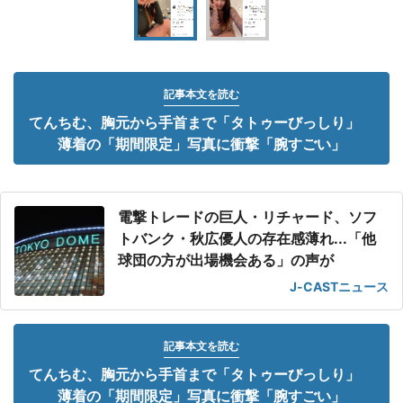
記事本文を読む
てんちむ、胸元から手首まで「タトゥーびっしり」
薄着の「期間限定」写真に衝撃「腕すごい」
電撃トレードの巨人・リチャード、ソフ
トバンク・秋広優人の存在感薄れ...「他
球団の方が出場機会ある」の声が
J-CASTニュース
記事本文を読む
てんちむ、胸元から手首まで「タトゥーびっしり」
薄着の「期間限定」写真に衝撃「腕すごい」