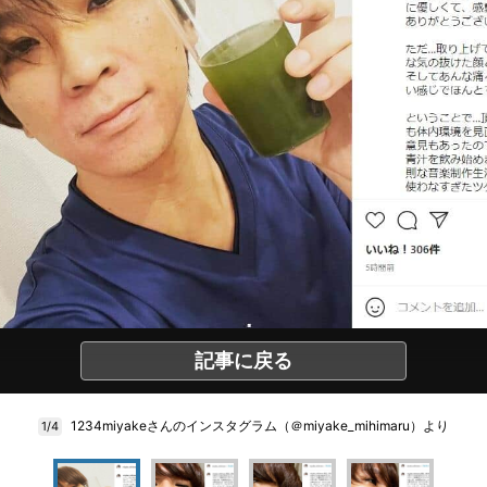
記事に戻る
1234miyakeさんのインスタグラム（＠miyake_mihimaru）より
1/4