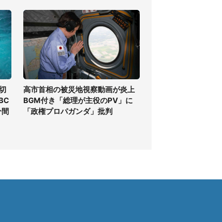
切
高市首相の被災地視察動画が炎上
BC
BGM付き「総理が主役のPV」に
分間
「政権プロパガンダ」批判