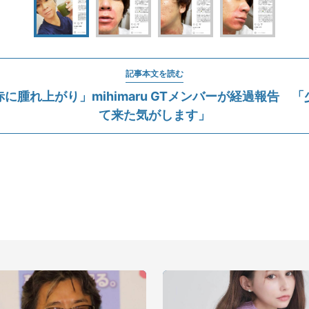
記事本文を読む
に腫れ上がり」mihimaru GTメンバーが経過報告 
て来た気がします」