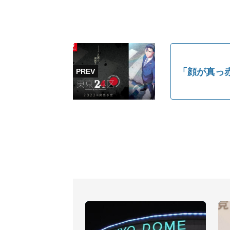
「顔が真っ赤