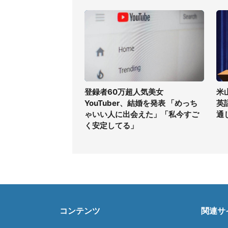
登録者60万超人気美女
米
YouTuber、結婚を発表 「めっち
英
ゃいい人に出会えた」「私今すご
通
く安定してる」
コンテンツ
関連サ