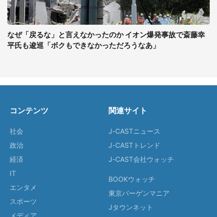
なぜ「戻るな」と言えなかったのか イオン爆発事故で斎藤幸
平氏も逡巡「ボクもできなかっただろうなあ」
コンテンツ
関連サイト
社会
J-CASTニュース
政治
J-CASTトレンド
経済
J-CAST会社ウォッチ
IT
BOOKウォッチ
エンタメ
東京バーゲンマニア
スポーツ
Jタウンネット
メディア