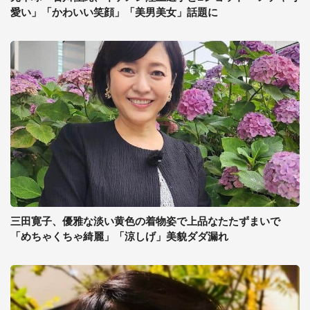
愛い」「かわいい笑顔」「美男美女」話題に
三田寛子、優雅な淡い黄色の着物姿で上品なたたずまいで
「めちゃくちゃ綺麗」「涼しげ」美貌ダダ漏れ