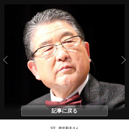
記事に戻る
徳光和夫さん
1/2