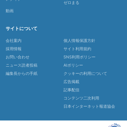
ゼロまる
動画
サイトについて
会社案内
個人情報保護方針
採用情報
サイト利用規約
お問い合わせ
SNS利用ポリシー
ニュース読者投稿
AIポリシー
編集長からの手紙
クッキーの利用について
広告掲載
記事配信
コンテンツ二次利用
日本インターネット報道協会