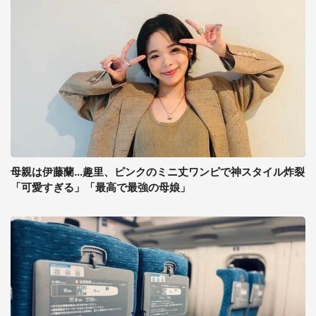
母親は伊藤蘭...趣里、ピンクのミニ丈ワンピで神スタイル炸裂
「可愛すぎる」「最高で最強の母娘」