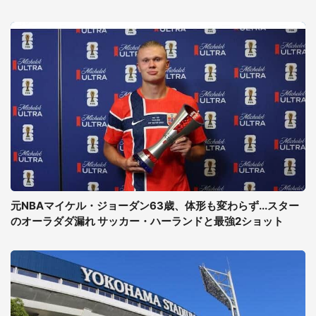
元NBAマイケル・ジョーダン63歳、体形も変わらず...スター
のオーラダダ漏れ サッカー・ハーランドと最強2ショット