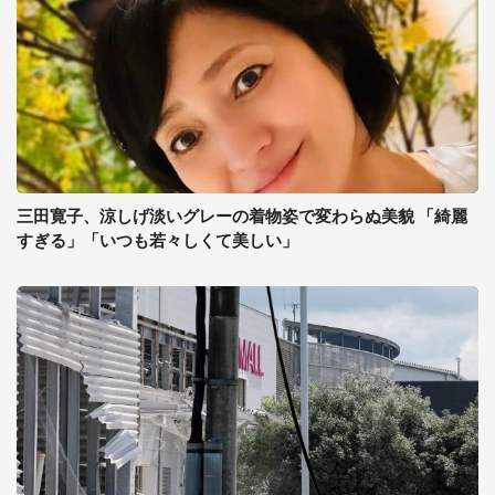
三田寛子、涼しげ淡いグレーの着物姿で変わらぬ美貌 「綺麗
すぎる」「いつも若々しくて美しい」