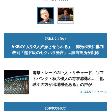
記事本文を読む
「AKBの1人や2人妊娠させられる」 徳光和夫に批判
殺到「超ド級のセクハラ発言」...該当箇所が削除
電撃トレードの巨人・リチャード、ソフ
トバンク・秋広優人の存在感薄れ...「他
球団の方が出場機会ある」の声が
J-CASTニュース
記事本文を読む