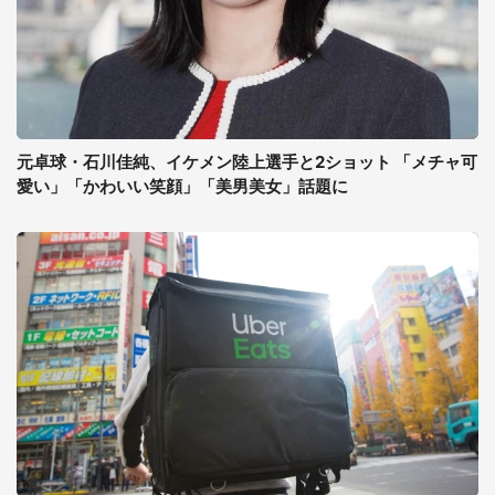
元卓球・石川佳純、イケメン陸上選手と2ショット 「メチャ可
愛い」「かわいい笑顔」「美男美女」話題に