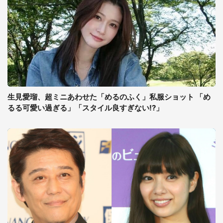
生見愛瑠、超ミニあわせた「めるのふく」私服ショット 「め
るる可愛い過ぎる」「スタイル良すぎない!?」