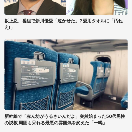
坂上忍、番組で新川優愛「泣かせた」? 愛用タオルに「汚ね
え!」
新幹線で「赤ん坊がうるさいんだよ」突然始まった50代男性
の説教 周囲も呆れる最悪の雰囲気を変えた「一喝」