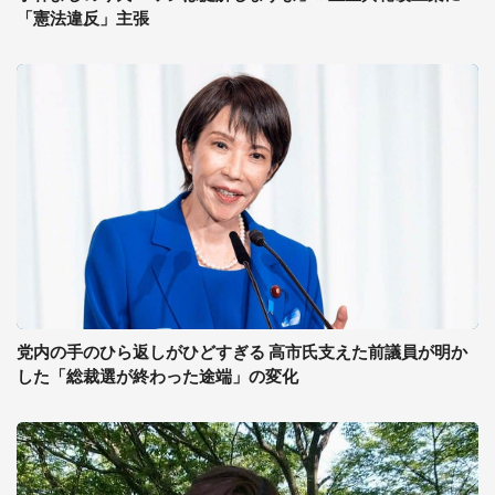
「憲法違反」主張
党内の手のひら返しがひどすぎる 高市氏支えた前議員が明か
した「総裁選が終わった途端」の変化