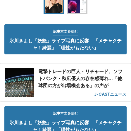
記事本文を読む
氷川きよし「妖艶」ライブ写真に反響 「メチャクチ
ャ！綺麗」「理性がもたない」
電撃トレードの巨人・リチャード、ソフ
トバンク・秋広優人の存在感薄れ...「他
球団の方が出場機会ある」の声が
J-CASTニュース
記事本文を読む
氷川きよし「妖艶」ライブ写真に反響 「メチャクチ
ャ！綺麗」「理性がもたない」