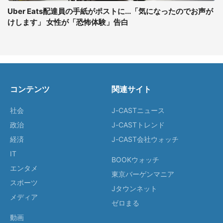
Uber Eats配達員の手紙がポストに...「気になったのでお声が
けします」 女性が「恐怖体験」告白
コンテンツ
関連サイト
社会
J-CASTニュース
政治
J-CASTトレンド
経済
J-CAST会社ウォッチ
IT
BOOKウォッチ
エンタメ
東京バーゲンマニア
スポーツ
Jタウンネット
メディア
ゼロまる
動画