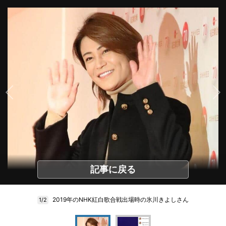
記事に戻る
2019年のNHK紅白歌合戦出場時の氷川きよしさん
1/2