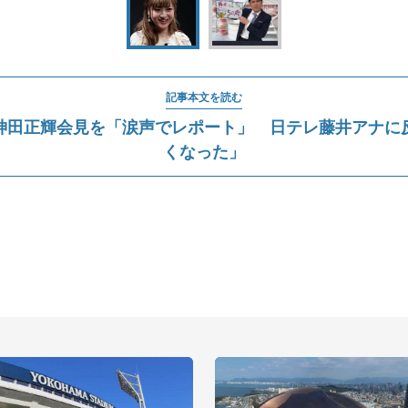
記事本文を読む
神田正輝会見を「涙声でレポート」 日テレ藤井アナに
くなった」