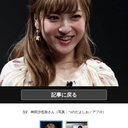
記事に戻る
神田沙也加さん（写真：つのだよしお／アフロ）
1/2