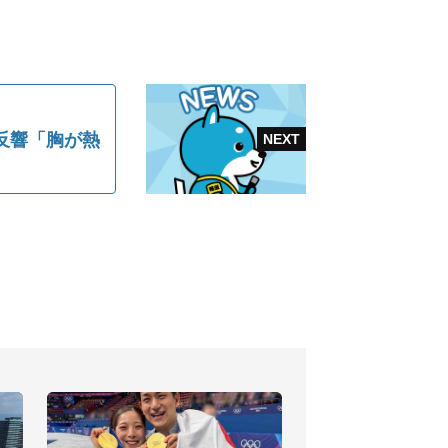
反響「胸が熱