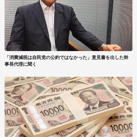
「消費減税は自民党の公約ではなかった」意見書を出した幹
事長代理に聞く