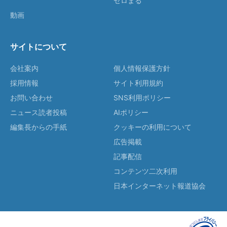
ゼロまる
動画
サイトについて
会社案内
個人情報保護方針
採用情報
サイト利用規約
お問い合わせ
SNS利用ポリシー
ニュース読者投稿
AIポリシー
編集長からの手紙
クッキーの利用について
広告掲載
記事配信
コンテンツ二次利用
日本インターネット報道協会