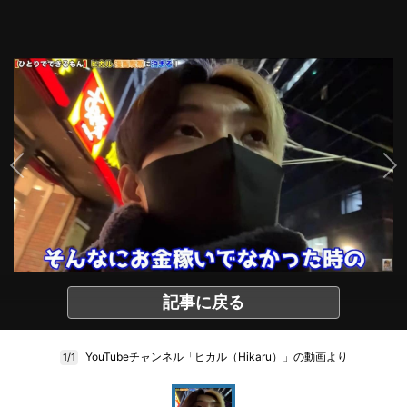
記事に戻る
YouTubeチャンネル「ヒカル（Hikaru）」の動画より
1/1