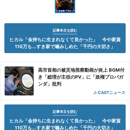
記事本文を読む
ヒカル「金持ちに生まれなくて良かった」 今や家賃
110万も...すき家で噛みしめた「千円の大切さ」
高市首相の被災地視察動画が炎上 BGM付
き「総理が主役のPV」に「政権プロパガ
ンダ」批判
J-CASTニュース
記事本文を読む
ヒカル「金持ちに生まれなくて良かった」 今や家賃
110万も...すき家で噛みしめた「千円の大切さ」