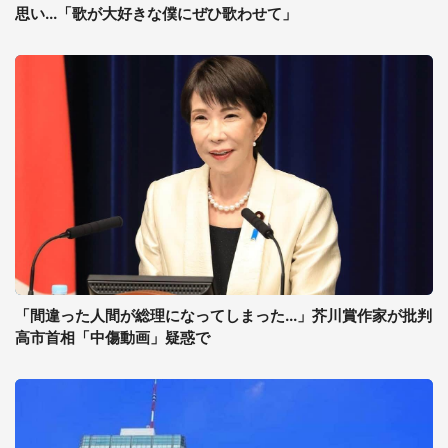
思い...「歌が大好きな僕にぜひ歌わせて」
「間違った人間が総理になってしまった...」芥川賞作家が批判
高市首相「中傷動画」疑惑で