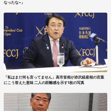
なったな~」
「私はまだ何も言ってません」高市首相が赤沢経産相の言葉
にこう答えた意味 二人の距離感を示す1枚の写真