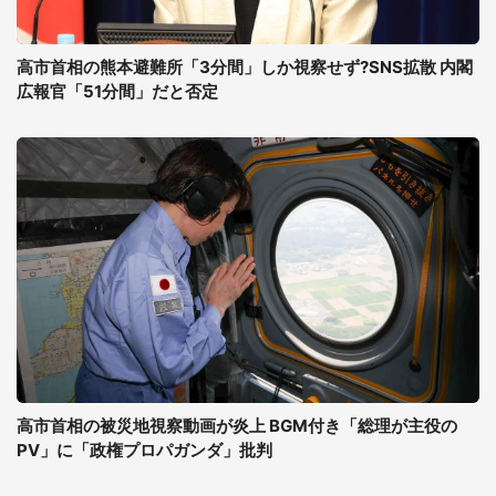
高市首相の熊本避難所「3分間」しか視察せず?SNS拡散 内閣
広報官「51分間」だと否定
高市首相の被災地視察動画が炎上 BGM付き「総理が主役の
PV」に「政権プロパガンダ」批判