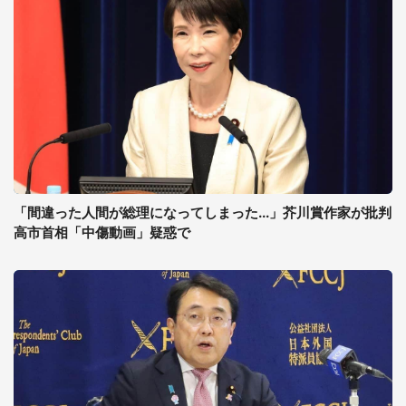
「間違った人間が総理になってしまった...」芥川賞作家が批判
高市首相「中傷動画」疑惑で