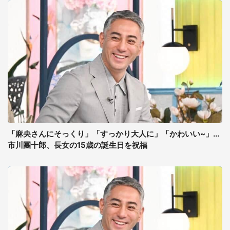
「麻央さんにそっくり」「すっかり大人に」「かわいい~」...
市川團十郎、長女の15歳の誕生日を祝福