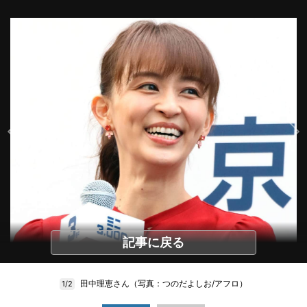
記事に戻る
田中理恵さん（写真：つのだよしお/アフロ）
1/2