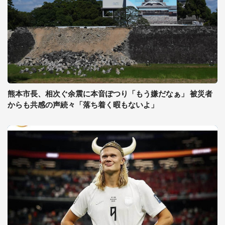
熊本市長、相次ぐ余震に本音ぽつり「もう嫌だなぁ」 被災者
からも共感の声続々「落ち着く暇もないよ」