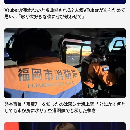
Vtuberが歌わないと名曲埋もれる? 人気VTuberがあらためて
思い...「歌が大好きな僕にぜひ歌わせて」
熊本市長「震度7」を知ったのは東シナ海上空 「とにかく何と
しても市役所に戻り」空港閉鎖でも示した執念