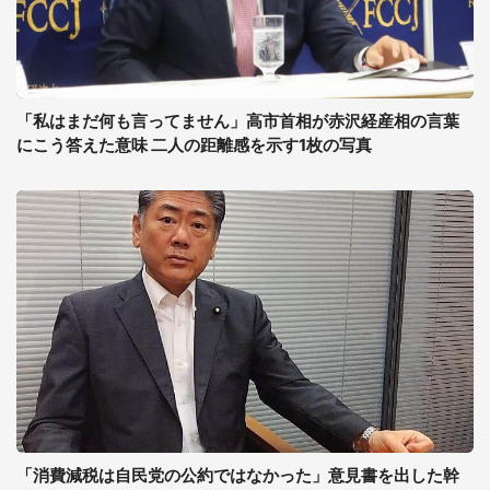
「私はまだ何も言ってません」高市首相が赤沢経産相の言葉
にこう答えた意味 二人の距離感を示す1枚の写真
「消費減税は自民党の公約ではなかった」意見書を出した幹