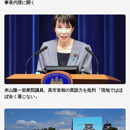
事長代理に聞く
米山隆一前衆院議員、高市首相の英語力を批判 「現地ではほ
ぼ全く通じない」