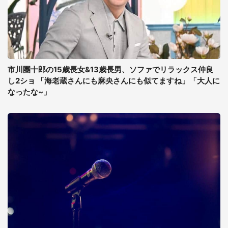
市川團十郎の15歳長女&13歳長男、ソファでリラックス仲良
し2ショ 「海老蔵さんにも麻央さんにも似てますね」「大人に
なったな~」