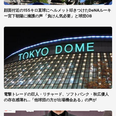
顔面付近の155キロ直球にヘルメット叩きつけたDeNAルーキ
ー宮下朝陽に擁護の声 「負けん気必要」と球団OB
電撃トレードの巨人・リチャード、ソフトバンク・秋広優人
の存在感薄れ...「他球団の方が出場機会ある」の声が