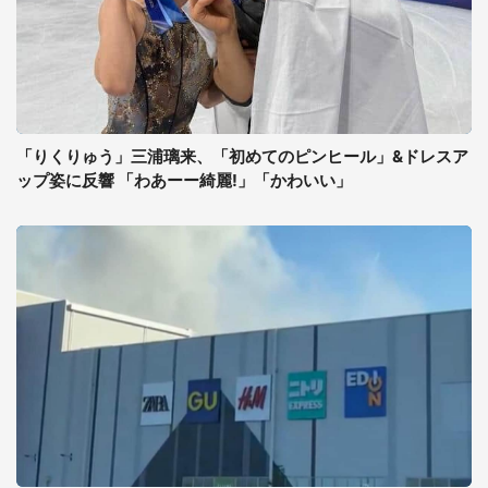
「りくりゅう」三浦璃来、「初めてのピンヒール」&ドレスア
ップ姿に反響 「わあーー綺麗!」「かわいい」