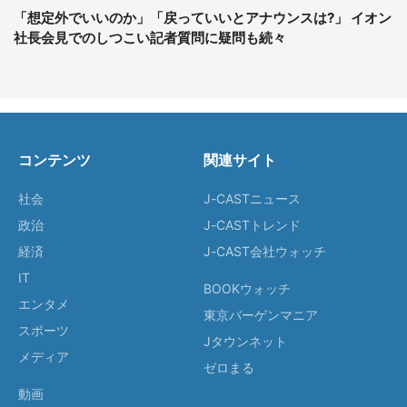
「想定外でいいのか」「戻っていいとアナウンスは?」 イオン
社長会見でのしつこい記者質問に疑問も続々
コンテンツ
関連サイト
社会
J-CASTニュース
政治
J-CASTトレンド
経済
J-CAST会社ウォッチ
IT
BOOKウォッチ
エンタメ
東京バーゲンマニア
スポーツ
Jタウンネット
メディア
ゼロまる
動画