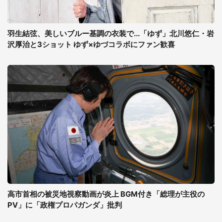
羽生結弦、美しいブルー基調の衣装で...「ゆず」北川悠仁・岩
沢厚治と3ショット ゆず×ゆづコラボにファン歓喜
高市首相の被災地視察動画が炎上 BGM付き「総理が主役の
PV」に「政権プロパガンダ」批判