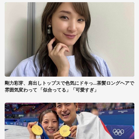
剛力彩芽、肩出しトップスで色気にドキっ...茶髪ロングヘアで
雰囲気変わって 「似合ってる」「可愛すぎ」