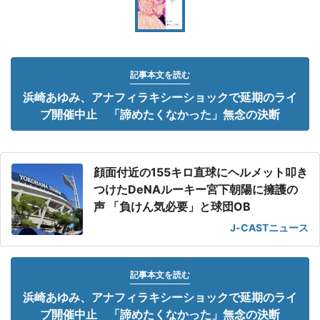
記事本文を読む
浜崎あゆみ、アナフィラキシーショックで延期のライ
ブ開催中止 「諦めたくなかった」無念の決断
顔面付近の155キロ直球にヘルメット叩き
つけたDeNAルーキー宮下朝陽に擁護の
声 「負けん気必要」と球団OB
J-CASTニュース
記事本文を読む
浜崎あゆみ、アナフィラキシーショックで延期のライ
ブ開催中止 「諦めたくなかった」無念の決断