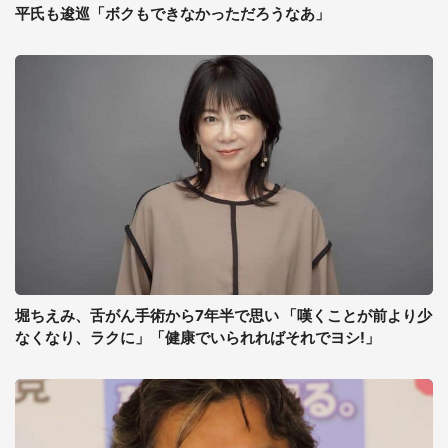
平氏も逡巡「ボクもできなかっただろうなあ」
堀ちえみ、舌がん手術から7年半で思い 「嘆くことが前より少
なくなり、ラクに」「健康でいられればそれでヨシ!」