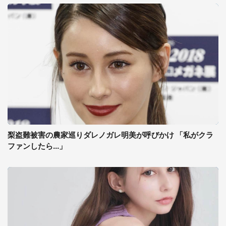
梨盗難被害の農家巡りダレノガレ明美が呼びかけ 「私がクラ
ファンしたら...」