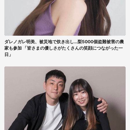
ダレノガレ明美、被災地で炊き出し...梨5000個盗難被害の農
家も参加 「皆さまの優しさがたくさんの笑顔につながった一
日」