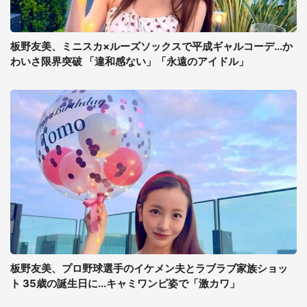
板野友美、ミニスカ×ルーズソックスで平成ギャルコーデ...か
わいさ限界突破 「違和感ない」「永遠のアイドル」
板野友美、プロ野球選手のイケメン夫とラブラブ家族ショッ
ト 35歳の誕生日に...キャミワンピ姿で「激カワ」