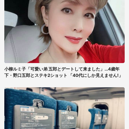
小柳ルミ子「可愛い弟 五郎とデートして来ました」...4歳年
下・野口五郎とステキ2ショット 「40代にしか見えません!」