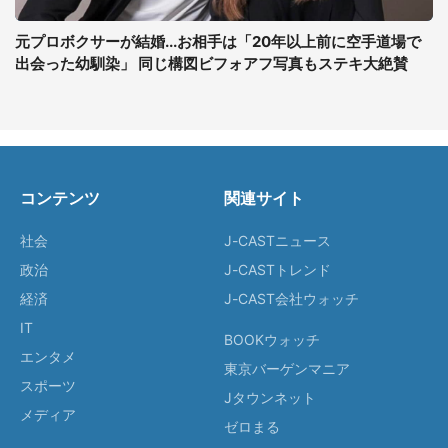
元プロボクサーが結婚...お相手は「20年以上前に空手道場で
出会った幼馴染」 同じ構図ビフォアフ写真もステキ大絶賛
コンテンツ
関連サイト
社会
J-CASTニュース
政治
J-CASTトレンド
経済
J-CAST会社ウォッチ
IT
BOOKウォッチ
エンタメ
東京バーゲンマニア
スポーツ
Jタウンネット
メディア
ゼロまる