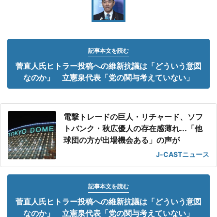
記事本文を読む
菅直人氏ヒトラー投稿への維新抗議は「どういう意図
なのか」 立憲泉代表「党の関与考えていない」
電撃トレードの巨人・リチャード、ソフ
トバンク・秋広優人の存在感薄れ...「他
球団の方が出場機会ある」の声が
J-CASTニュース
記事本文を読む
菅直人氏ヒトラー投稿への維新抗議は「どういう意図
なのか」 立憲泉代表「党の関与考えていない」