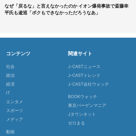
なぜ「戻るな」と言えなかったのか イオン爆発事故で斎藤幸
平氏も逡巡「ボクもできなかっただろうなあ」
コンテンツ
関連サイト
社会
J-CASTニュース
政治
J-CASTトレンド
経済
J-CAST会社ウォッチ
IT
BOOKウォッチ
エンタメ
東京バーゲンマニア
スポーツ
Jタウンネット
メディア
ゼロまる
動画