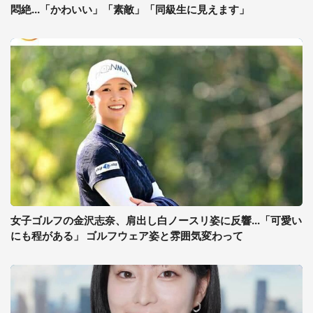
悶絶...「かわいい」「素敵」「同級生に見えます」
女子ゴルフの金沢志奈、肩出し白ノースリ姿に反響...「可愛い
にも程がある」 ゴルフウェア姿と雰囲気変わって