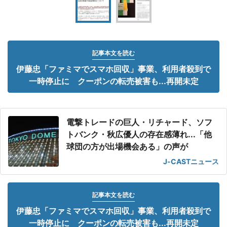
記事本文を読む
伊藤忠「ファミマでスマホ回収」事業、利用者殺到で
一時停止に クーポンの転売被害も...再開未定
電撃トレードの巨人・リチャード、ソフ
トバンク・秋広優人の存在感薄れ...「他
球団の方が出場機会ある」の声が
J-CASTニュース
記事本文を読む
伊藤忠「ファミマでスマホ回収」事業、利用者殺到で
一時停止に クーポンの転売被害も...再開未定