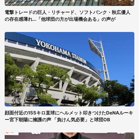
電撃トレードの巨人・リチャード、ソフトバンク・秋広優人
の存在感薄れ...「他球団の方が出場機会ある」の声が
顔面付近の155キロ直球にヘルメット叩きつけたDeNAルーキ
ー宮下朝陽に擁護の声 「負けん気必要」と球団OB