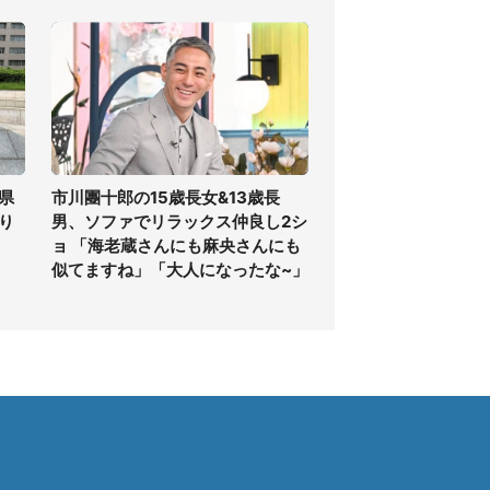
県
市川團十郎の15歳長女&13歳長
り
男、ソファでリラックス仲良し2シ
ョ 「海老蔵さんにも麻央さんにも
似てますね」「大人になったな~」