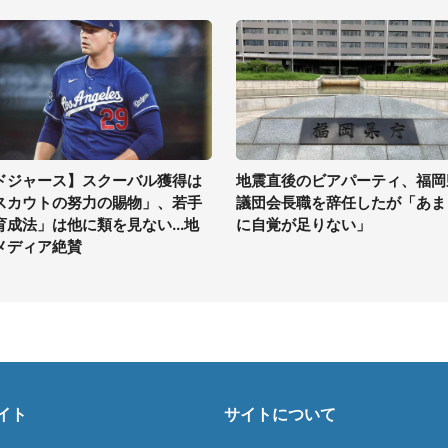
ドジャース】スクーバル獲得は
地震直後のビアパーティ、福岡
スカウトの努力の賜物」、若手
議団会長職を辞任したが「あま
育成法」は他に類を見ない...地
に自覚が足りない」
メディア絶賛
イト
サイトについて