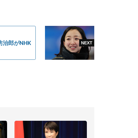
治郎がNHK