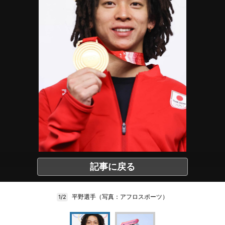
記事に戻る
平野選手（写真：アフロスポーツ）
1/2