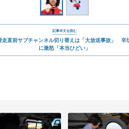
記事本文を読む
滑走直前サブチャンネル切り替えは「大放送事故」 辛坊
に激怒「本当ひどい」