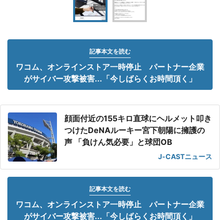
記事本文を読む
ワコム、オンラインストア一時停止 パートナー企業
がサイバー攻撃被害...「今しばらくお時間頂く」
顔面付近の155キロ直球にヘルメット叩き
つけたDeNAルーキー宮下朝陽に擁護の
声 「負けん気必要」と球団OB
J-CASTニュース
記事本文を読む
ワコム、オンラインストア一時停止 パートナー企業
がサイバー攻撃被害...「今しばらくお時間頂く」