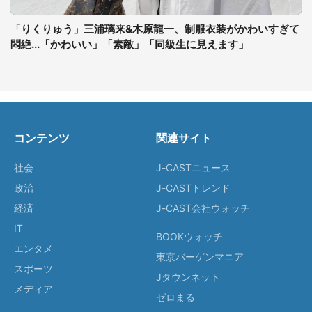
「りくりゅう」三浦璃来&木原龍一、制服衣装がかわいすぎて
悶絶...「かわいい」「素敵」「同級生に見えます」
コンテンツ
関連サイト
社会
J-CASTニュース
政治
J-CASTトレンド
経済
J-CAST会社ウォッチ
IT
BOOKウォッチ
エンタメ
東京バーゲンマニア
スポーツ
Jタウンネット
メディア
ゼロまる