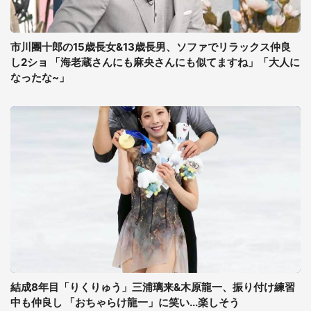
市川團十郎の15歳長女&13歳長男、ソファでリラックス仲良
し2ショ 「海老蔵さんにも麻央さんにも似てますね」「大人に
なったな~」
結成8年目「りくりゅう」三浦璃来&木原龍一、振り付け練習
中も仲良し 「おちゃらけ龍一」に笑い...楽しそう