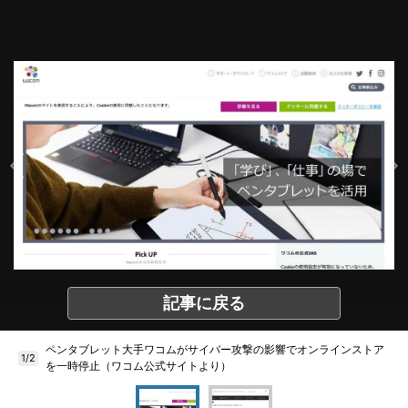
記事に戻る
ペンタブレット大手ワコムがサイバー攻撃の影響でオンラインストア
1/2
を一時停止（ワコム公式サイトより）