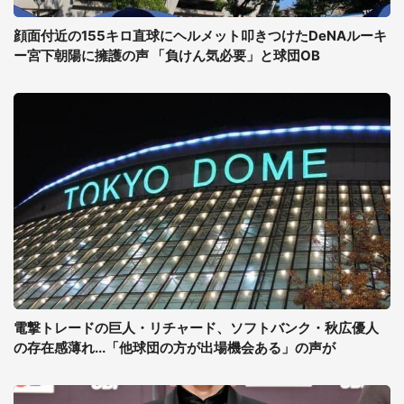
顔面付近の155キロ直球にヘルメット叩きつけたDeNAルーキ
ー宮下朝陽に擁護の声 「負けん気必要」と球団OB
電撃トレードの巨人・リチャード、ソフトバンク・秋広優人
の存在感薄れ...「他球団の方が出場機会ある」の声が