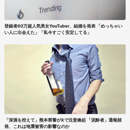
登録者60万超人気美女YouTuber、結婚を発表 「めっちゃい
い人に出会えた」「私今すごく安定してる」
「深酒を控えて」熊本県警がXで注意喚起 「泥酔者」通報頻
発、これは地震被害の影響なのか