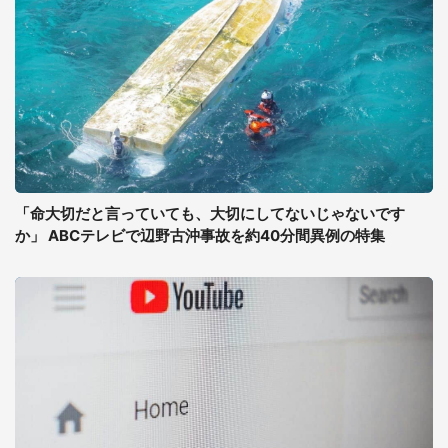
「命大切だと言っていても、大切にしてないじゃないです
か」 ABCテレビで辺野古沖事故を約40分間異例の特集