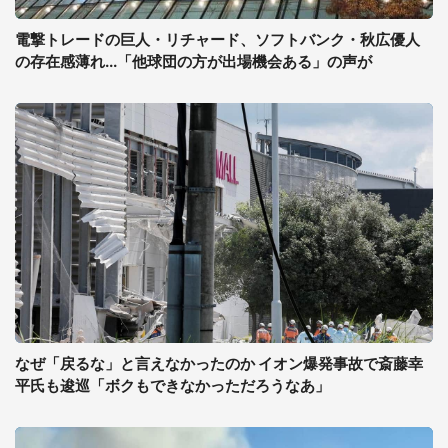
電撃トレードの巨人・リチャード、ソフトバンク・秋広優人
の存在感薄れ...「他球団の方が出場機会ある」の声が
なぜ「戻るな」と言えなかったのか イオン爆発事故で斎藤幸
平氏も逡巡「ボクもできなかっただろうなあ」