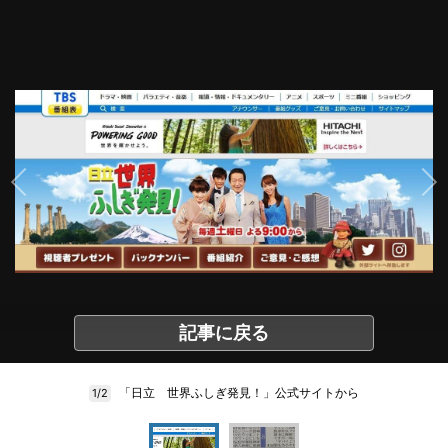
記事に戻る
「日立 世界ふしぎ発見！」公式サイトから
1/2