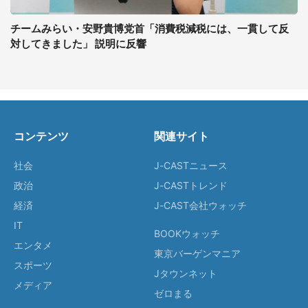
チームみらい・安野貴博党首「消費税減税には、一貫して反
対してきました」 説明に反響
コンテンツ
関連サイト
社会
J-CASTニュース
政治
J-CASTトレンド
経済
J-CAST会社ウォッチ
IT
BOOKウォッチ
エンタメ
東京バーゲンマニア
スポーツ
Jタウンネット
メディア
ゼロまる