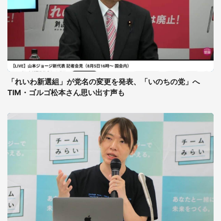
「れいわ新選組」が党名の変更を発表、「いのちの党」へ
TIM・ゴルゴ松本さん思い出す声も