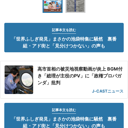
記事本文を読む
「世界ふしぎ発見」まさかの池袋特集に騒然 裏番
組・アド街と「見分けつかない」の声も
高市首相の被災地視察動画が炎上 BGM付
き「総理が主役のPV」に「政権プロパガ
ンダ」批判
J-CASTニュース
記事本文を読む
「世界ふしぎ発見」まさかの池袋特集に騒然 裏番
組・アド街と「見分けつかない」の声も