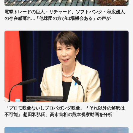
電撃トレードの巨人・リチャード、ソフトバンク・秋広優人
の存在感薄れ...「他球団の方が出場機会ある」の声が
「プロモ映像ないしプロパガンダ映像」「それ以外の解釈は
不可能」 想田和弘氏、高市首相の熊本視察動画を分析