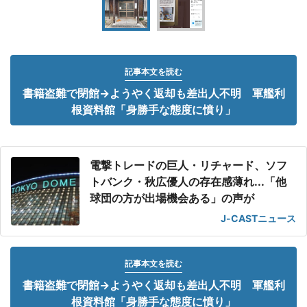
記事本文を読む
書籍盗難で閉館→ようやく返却も差出人不明 軍艦利
根資料館「身勝手な態度に憤り」
電撃トレードの巨人・リチャード、ソフ
トバンク・秋広優人の存在感薄れ...「他
球団の方が出場機会ある」の声が
J-CASTニュース
記事本文を読む
書籍盗難で閉館→ようやく返却も差出人不明 軍艦利
根資料館「身勝手な態度に憤り」