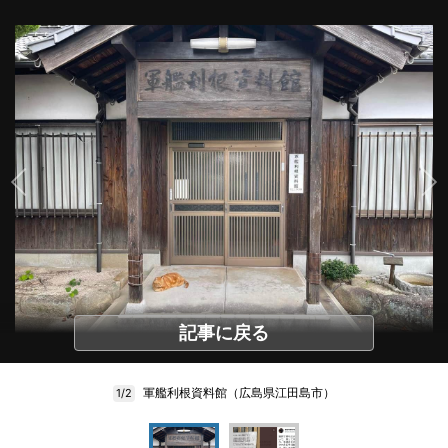
記事に戻る
軍艦利根資料館（広島県江田島市）
1/2