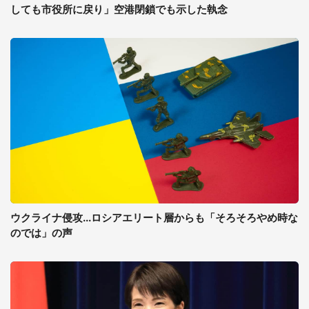
しても市役所に戻り」空港閉鎖でも示した執念
ウクライナ侵攻...ロシアエリート層からも「そろそろやめ時な
のでは」の声