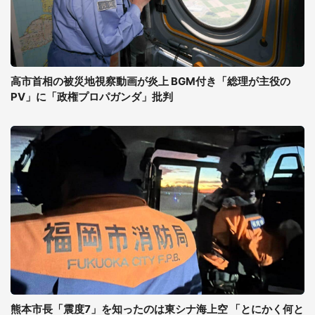
高市首相の被災地視察動画が炎上 BGM付き「総理が主役の
PV」に「政権プロパガンダ」批判
熊本市長「震度7」を知ったのは東シナ海上空 「とにかく何と