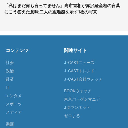
「私はまだ何も言ってません」高市首相が赤沢経産相の言葉
にこう答えた意味 二人の距離感を示す1枚の写真
コンテンツ
関連サイト
社会
J-CASTニュース
政治
J-CASTトレンド
経済
J-CAST会社ウォッチ
IT
BOOKウォッチ
エンタメ
東京バーゲンマニア
スポーツ
Jタウンネット
メディア
ゼロまる
動画