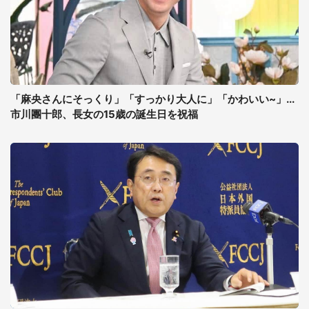
「麻央さんにそっくり」「すっかり大人に」「かわいい~」...
市川團十郎、長女の15歳の誕生日を祝福