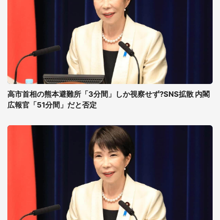
高市首相の熊本避難所「3分間」しか視察せず?SNS拡散 内閣
広報官「51分間」だと否定