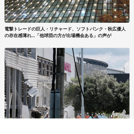
電撃トレードの巨人・リチャード、ソフトバンク・秋広優人
の存在感薄れ...「他球団の方が出場機会ある」の声が
なぜ「戻るな」と言えなかったのか イオン爆発事故で斎藤幸
平氏も逡巡「ボクもできなかっただろうなあ」