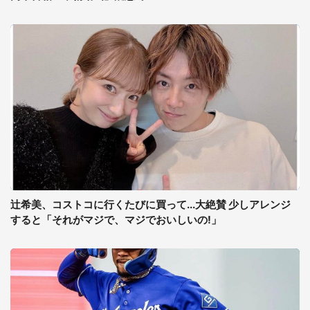
辻希美、コストコに行くたびに買って...大絶賛 少しアレンジ
すると「それがマジで、マジでおいしいの!」