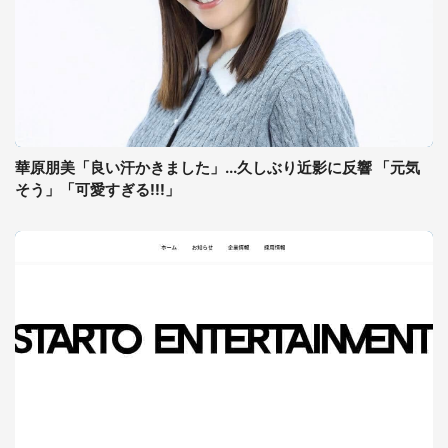
華原朋美「良い汗かきました」...久しぶり近影に反響 「元気
そう」「可愛すぎる!!!」