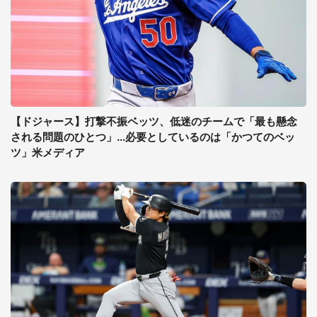
【ドジャース】打撃不振ベッツ、低迷のチームで「最も懸念
される問題のひとつ」...必要としているのは「かつてのベッ
ツ」米メディア