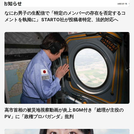
なにわ男子の生配信で「特定のメンバーの存在を否定するコ
メントを執拗に」 STARTO社が投稿者特定、法的対応へ
高市首相の被災地視察動画が炎上 BGM付き「総理が主役の
PV」に「政権プロパガンダ」批判