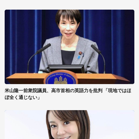
米山隆一前衆院議員、高市首相の英語力を批判 「現地ではほ
ぼ全く通じない」