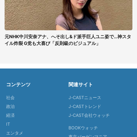
元NHK中川安奈アナ、へそ出し&ド派手巨人ユニ姿で...神スタ
イル炸裂 G党も大喜び「反則級のビジュアル」
コンテンツ
関連サイト
社会
J-CASTニュース
政治
J-CASTトレンド
経済
J-CAST会社ウォッチ
IT
BOOKウォッチ
エンタメ
東京バーゲンマニア