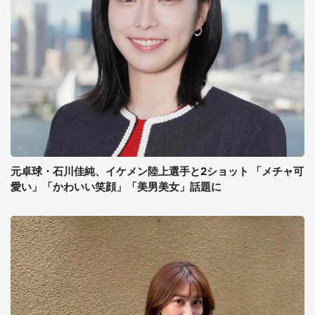
元卓球・石川佳純、イケメン陸上選手と2ショット 「メチャ可
愛い」「かわいい笑顔」「美男美女」話題に