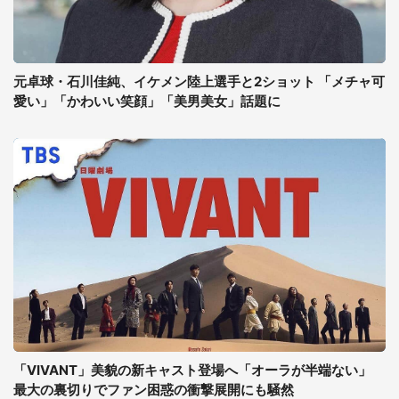
元卓球・石川佳純、イケメン陸上選手と2ショット 「メチャ可
愛い」「かわいい笑顔」「美男美女」話題に
「VIVANT」美貌の新キャスト登場へ「オーラが半端ない」
最大の裏切りでファン困惑の衝撃展開にも騒然