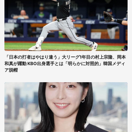
「日本の打者はやはり違う」大リーグ1年目の村上宗隆、岡本
和真が躍動 KBO出身選手とは「明らかに対照的」韓国メディ
ア脱帽