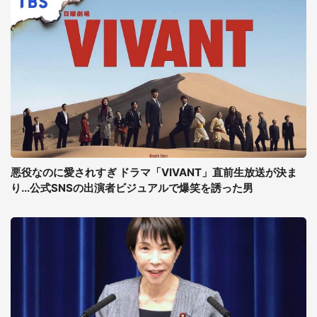
悪役なのに愛されすぎ ドラマ「VIVANT」直前生放送が決ま
り...公式SNSの出演者ビジュアルで爆笑を誘った男