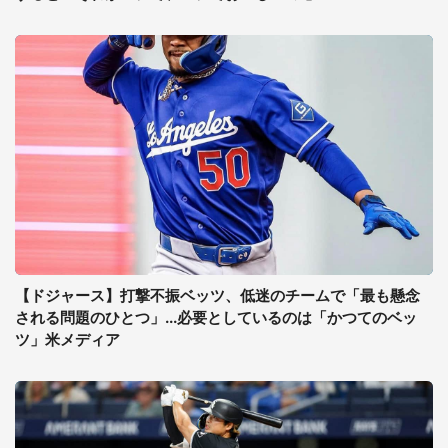
【ドジャース】打撃不振ベッツ、低迷のチームで「最も懸念
される問題のひとつ」...必要としているのは「かつてのベッ
ツ」米メディア