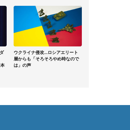
ダ
ウクライナ侵攻...ロシアエリート
層からも「そろそろやめ時なので
熊本
は」の声