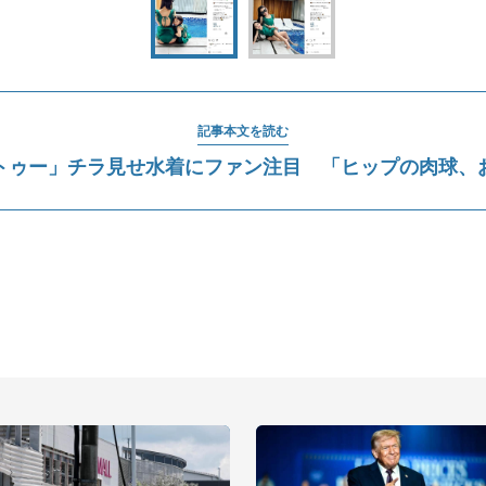
記事本文を読む
トゥー」チラ見せ水着にファン注目 「ヒップの肉球、