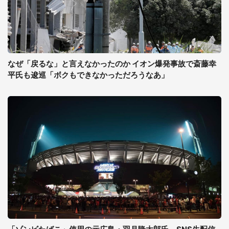
なぜ「戻るな」と言えなかったのか イオン爆発事故で斎藤幸
平氏も逡巡「ボクもできなかっただろうなあ」