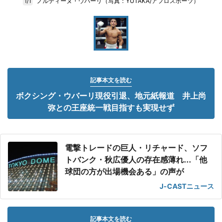
ノルディーヌ・ウバーリ（写真：YUTAKA/アフロスポーツ）
1/1
記事本文を読む
ボクシング・ウバーリ現役引退、地元紙報道 井上尚
弥との王座統一戦目指すも実現せず
電撃トレードの巨人・リチャード、ソフ
トバンク・秋広優人の存在感薄れ...「他
球団の方が出場機会ある」の声が
J-CASTニュース
記事本文を読む