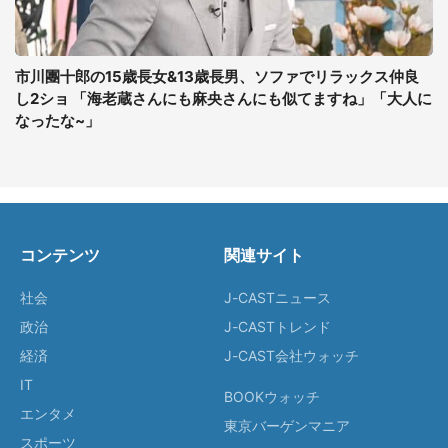
市川團十郎の15歳長女&13歳長男、ソファでリラックス仲良
し2ショ 「海老蔵さんにも麻央さんにも似てますね」「大人に
なったな~」
コンテンツ
関連サイト
社会
J-CASTニュース
政治
J-CASTトレンド
経済
J-CAST会社ウォッチ
IT
BOOKウォッチ
エンタメ
東京バーゲンマニア
スポーツ