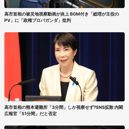
高市首相の被災地視察動画が炎上 BGM付き「総理が主役の
PV」に「政権プロパガンダ」批判
高市首相の熊本避難所「3分間」しか視察せず?SNS拡散 内閣
広報官「51分間」だと否定