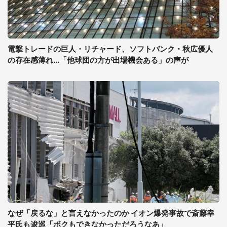
電撃トレードの巨人・リチャード、ソフトバンク・秋広優人
の存在感薄れ...「他球団の方が出場機会ある」の声が
なぜ「戻るな」と言えなかったのか イオン爆発事故で斎藤幸
平氏も逡巡「ボクもできなかっただろうなあ」