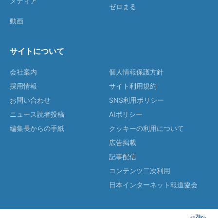
メディア
ゼロまる
動画
サイトについて
会社案内
個人情報保護方針
採用情報
サイト利用規約
お問い合わせ
SNS利用ポリシー
ニュース読者投稿
AIポリシー
編集長からの手紙
クッキーの利用について
広告掲載
記事配信
コンテンツ二次利用
日本インターネット報道協会