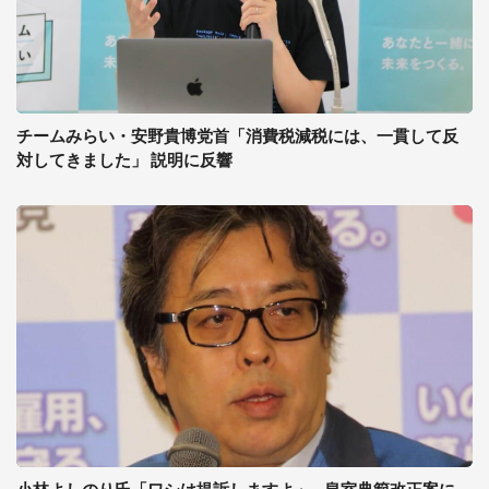
チームみらい・安野貴博党首「消費税減税には、一貫して反
対してきました」 説明に反響