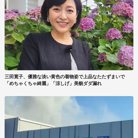
三田寛子、優雅な淡い黄色の着物姿で上品なたたずまいで
「めちゃくちゃ綺麗」「涼しげ」美貌ダダ漏れ