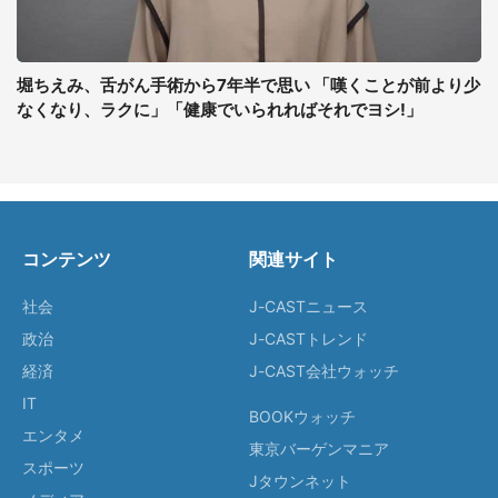
堀ちえみ、舌がん手術から7年半で思い 「嘆くことが前より少
なくなり、ラクに」「健康でいられればそれでヨシ!」
コンテンツ
関連サイト
社会
J-CASTニュース
政治
J-CASTトレンド
経済
J-CAST会社ウォッチ
IT
BOOKウォッチ
エンタメ
東京バーゲンマニア
スポーツ
Jタウンネット