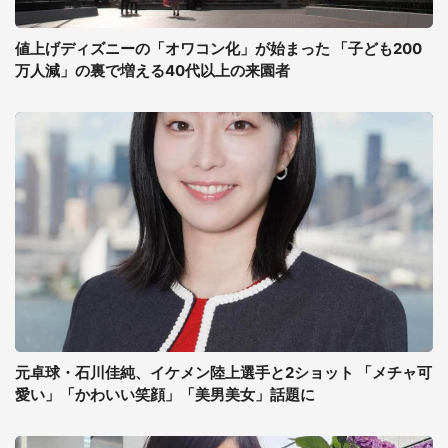
値上げディズニーの「オワコン化」が始まった 「子ども200
万人減」の裏で増える40代以上の来園者
元卓球・石川佳純、イケメン陸上選手と2ショット 「メチャ可
愛い」「かわいい笑顔」「美男美女」話題に