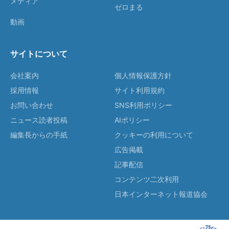
メディア
ゼロまる
動画
サイトについて
会社案内
個人情報保護方針
採用情報
サイト利用規約
お問い合わせ
SNS利用ポリシー
ニュース読者投稿
AIポリシー
編集長からの手紙
クッキーの利用について
広告掲載
記事配信
コンテンツ二次利用
日本インターネット報道協会