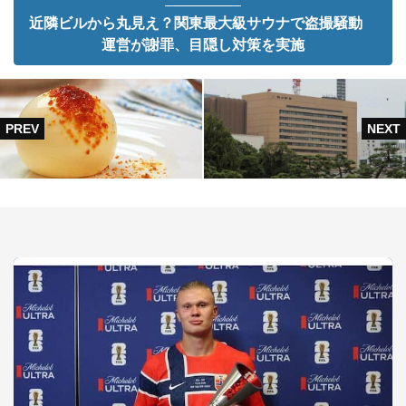
近隣ビルから丸見え？関東最大級サウナで盗撮騒動
運営が謝罪、目隠し対策を実施