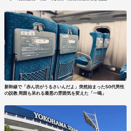
新幹線で「赤ん坊がうるさいんだよ」突然始まった50代男性
の説教 周囲も呆れる最悪の雰囲気を変えた「一喝」