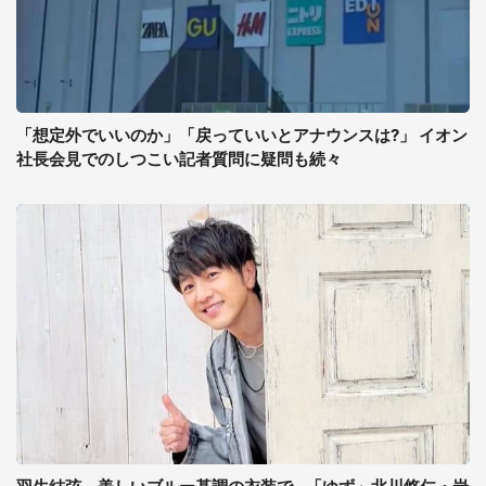
「想定外でいいのか」「戻っていいとアナウンスは?」 イオン
社長会見でのしつこい記者質問に疑問も続々