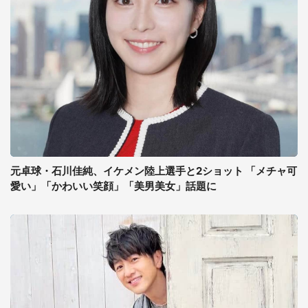
元卓球・石川佳純、イケメン陸上選手と2ショット 「メチャ可
愛い」「かわいい笑顔」「美男美女」話題に