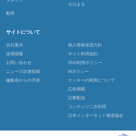
メディア
ゼロまる
動画
サイトについて
会社案内
個人情報保護方針
採用情報
サイト利用規約
お問い合わせ
SNS利用ポリシー
ニュース読者投稿
AIポリシー
編集長からの手紙
クッキーの利用について
広告掲載
記事配信
コンテンツ二次利用
日本インターネット報道協会