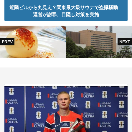
近隣ビルから丸見え？関東最大級サウナで盗撮騒動
運営が謝罪、目隠し対策を実施