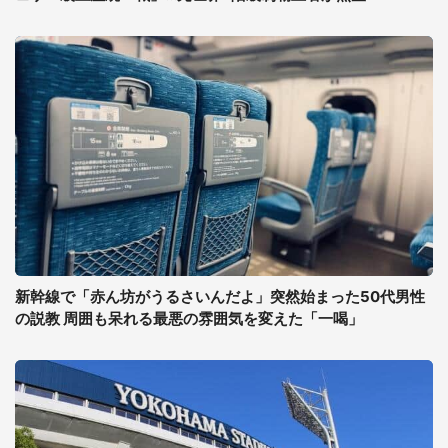
新幹線で「赤ん坊がうるさいんだよ」突然始まった50代男性
の説教 周囲も呆れる最悪の雰囲気を変えた「一喝」