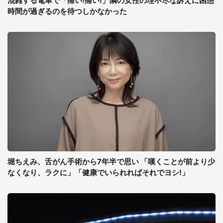
混雑する電車で「痛い!痛い!」隣の女性の理不尽な訴えに困惑
時間が過ぎるのを待つしかなかった
堀ちえみ、舌がん手術から7年半で思い 「嘆くことが前より少
なくなり、ラクに」「健康でいられればそれでヨシ!」