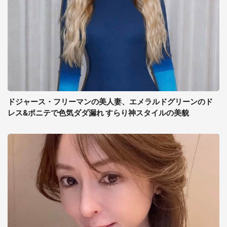
ドジャース・フリーマンの美人妻、エメラルドグリーンのド
レス&ポニテで色気ダダ漏れ すらり神スタイルの美貌