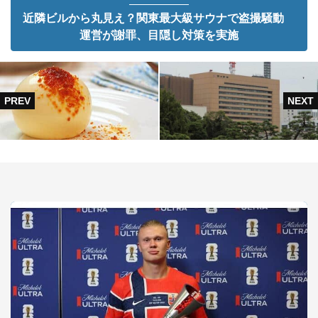
近隣ビルから丸見え？関東最大級サウナで盗撮騒動
運営が謝罪、目隠し対策を実施