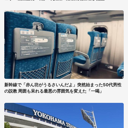
新幹線で「赤ん坊がうるさいんだよ」突然始まった50代男性
の説教 周囲も呆れる最悪の雰囲気を変えた「一喝」