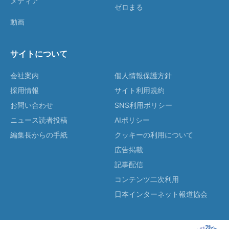
メディア
ゼロまる
動画
サイトについて
会社案内
個人情報保護方針
採用情報
サイト利用規約
お問い合わせ
SNS利用ポリシー
ニュース読者投稿
AIポリシー
編集長からの手紙
クッキーの利用について
広告掲載
記事配信
コンテンツ二次利用
日本インターネット報道協会