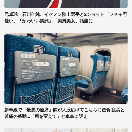
元卓球・石川佳純、イケメン陸上選手と2ショット 「メチャ可
愛い」「かわいい笑顔」「美男美女」話題に
新幹線で「最悪の座席」隣が大股広げてこちらに侵食 疲労と
苦痛の移動...「席を変えて」と車掌に訴え