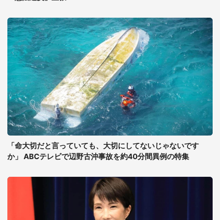
「命大切だと言っていても、大切にしてないじゃないです
か」 ABCテレビで辺野古沖事故を約40分間異例の特集