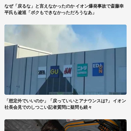
なぜ「戻るな」と言えなかったのか イオン爆発事故で斎藤幸
平氏も逡巡「ボクもできなかっただろうなあ」
「想定外でいいのか」「戻っていいとアナウンスは?」 イオン
社長会見でのしつこい記者質問に疑問も続々