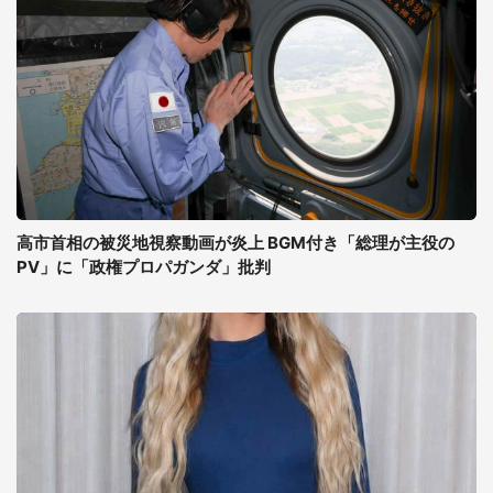
高市首相の被災地視察動画が炎上 BGM付き「総理が主役の
PV」に「政権プロパガンダ」批判