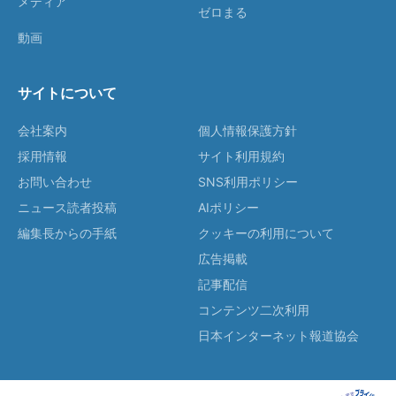
メディア
ゼロまる
動画
サイトについて
会社案内
個人情報保護方針
採用情報
サイト利用規約
お問い合わせ
SNS利用ポリシー
ニュース読者投稿
AIポリシー
編集長からの手紙
クッキーの利用について
広告掲載
記事配信
コンテンツ二次利用
日本インターネット報道協会