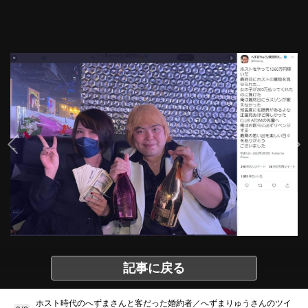
記事に戻る
ホスト時代のへずまさんと客だった婚約者／へずまりゅうさんのツイ