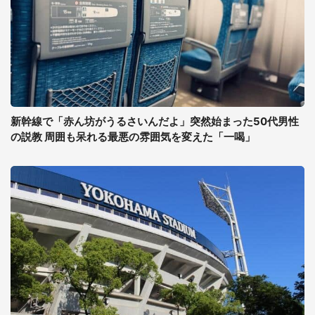
新幹線で「赤ん坊がうるさいんだよ」突然始まった50代男性
の説教 周囲も呆れる最悪の雰囲気を変えた「一喝」