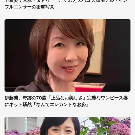
下着姿で大胆「タトゥー」、くわえタバコ 人気モデル・イン
フルエンサーの衝撃写真
伊藤蘭、奇跡の70歳「上品なお美しさ」完璧なワンピース姿
にネット騒然「なんてエレガントなお姿」