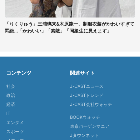
「りくりゅう」三浦璃来&木原龍一、制服衣装がかわいすぎて
悶絶...「かわいい」「素敵」「同級生に見えます」
コンテンツ
関連サイト
社会
J-CASTニュース
政治
J-CASTトレンド
経済
J-CAST会社ウォッチ
IT
BOOKウォッチ
エンタメ
東京バーゲンマニア
スポーツ
Jタウンネット