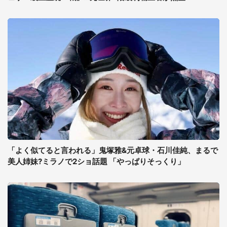
「よく似てると言われる」鬼塚雅&元卓球・石川佳純、まるで
美人姉妹?ミラノで2ショ話題 「やっぱりそっくり」