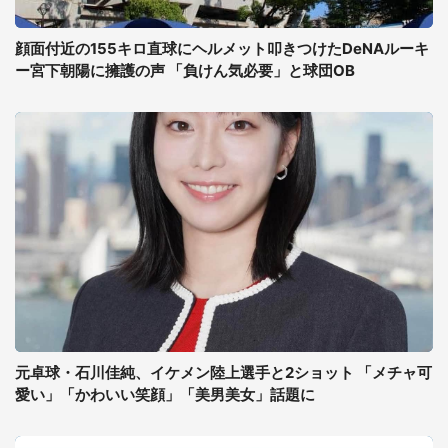
顔面付近の155キロ直球にヘルメット叩きつけたDeNAルーキ
ー宮下朝陽に擁護の声 「負けん気必要」と球団OB
元卓球・石川佳純、イケメン陸上選手と2ショット 「メチャ可
愛い」「かわいい笑顔」「美男美女」話題に