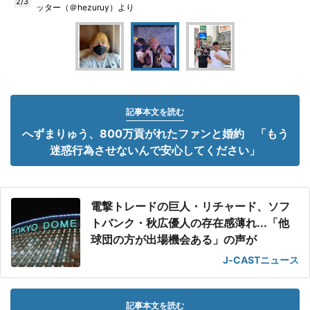
2/3
ッター（＠hezuruy）より
記事本文を読む
へずまりゅう、800万貢がれたファンと婚約 「もう
迷惑行為させないんで安心してください」
電撃トレードの巨人・リチャード、ソフ
トバンク・秋広優人の存在感薄れ...「他
球団の方が出場機会ある」の声が
J-CASTニュース
記事本文を読む